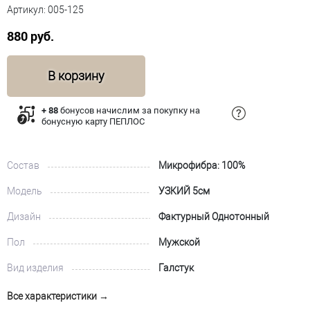
Артикул:
005-125
880 руб.
В корзину
+ 88
бонусов начислим за покупку на
бонусную карту ПЕПЛОС
Состав
Микрофибра: 100%
Модель
УЗКИЙ 5см
Дизайн
Фактурный Однотонный
Пол
Мужской
Вид изделия
Галстук
Все характеристики →