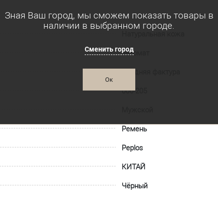
Зная Ваш город, мы сможем показать товары в
наличии в выбранном городе.
Натуральная кожа
Сменить город
автомат
Средняя фактура
Ок
006-205
Мужской
Ремень
Peplos
КИТАЙ
Чёрный