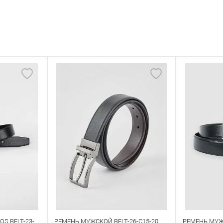
S BELT-23-
РЕМЕНЬ МУЖСКОЙ BELT-26-C15-20
РЕМЕНЬ МУЖ