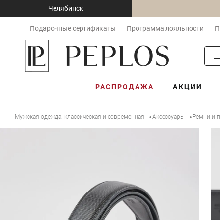
Челябинск
Подарочные сертификаты
Программа лояльности
П
РАСПРОДАЖА
АКЦИИ
Мужская одежда: классическая и современная
Аксессуары
Ремни и 
•
•