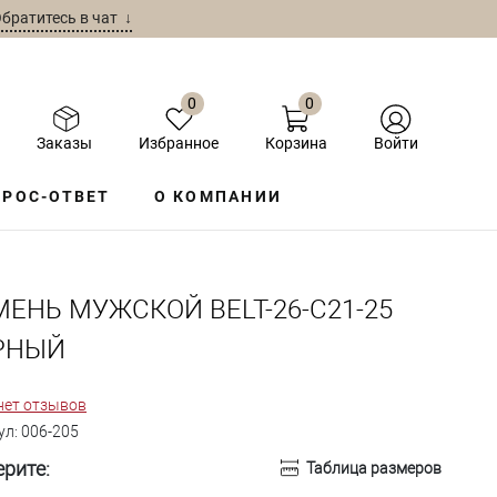
братитесь в чат ↓
0
0
Заказы
Избранное
Корзина
Войти
РОС-ОТВЕТ
О КОМПАНИИ
МЕНЬ МУЖСКОЙ BELT-26-C21-25
РНЫЙ
нет отзывов
ул:
006-205
рите:
Таблица размеров