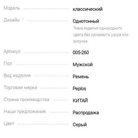
Модель
классический
Дизайн
Однотонный
Ткань изделия однородного
цвета без орнамента, узора или
рисунка
Артикул
005-260
Пол
Мужской
Вид изделия
Ремень
Торговая марка
Peplos
Страна производства
КИТАЙ
Наши предложения
Распродажа
Цвет
Серый