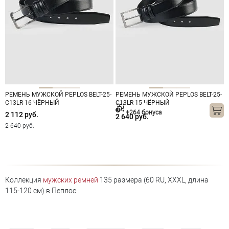
РЕМЕНЬ МУЖСКОЙ PEPLOS BELT-25-
РЕМЕНЬ МУЖСКОЙ PEPLOS BELT-25-
C13LR-16 ЧЁРНЫЙ
C13LR-15 ЧЁРНЫЙ
+264 бонуса
2 112 руб.
2 640 руб.
2 640 руб.
Коллекция
мужских ремней
135 размера (60 RU, XXXL, длина
115-120 см) в Пеплос.