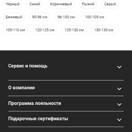
Чёрный
Синий
Коричневый
Рыжий
Серый
Бежевый
90-96 см
96-100 см
100-105 см
105-110 см
120-125 см
125-130 см
130-135 см
Сервис и помощь
О компании
Программа лояльности
Подарочные сертификаты