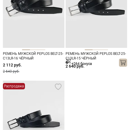
РЕМЕНЬ МУЖСКОЙ PEPLOS BELT-25-
РЕМЕНЬ МУЖСКОЙ PEPLOS BELT-25-
C13LR-16 ЧЁРНЫЙ
C13LR-15 ЧЁРНЫЙ
+264 бонуса
2 112 руб.
2 640 руб.
2 640 руб.
Распродажа