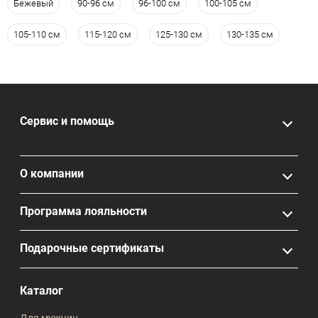
Бежевый
90-96 см
96-100 см
100-105 см
105-110 см
115-120 см
125-130 см
130-135 см
Сервис и помощь
О компании
Программа лояльности
Подарочные сертификаты
Каталог