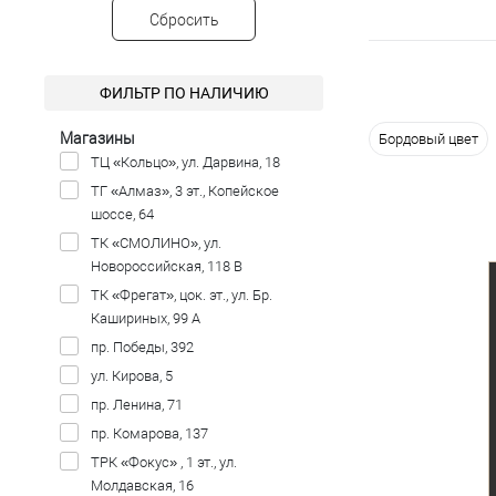
Сбросить
ФИЛЬТР ПО НАЛИЧИЮ
Магазины
Бордовый цвет
ТЦ «Кольцо», ул. Дарвина, 18
ТГ «Алмаз», 3 эт., Копейское
шоссе, 64
ТК «СМОЛИНО», ул.
Новороссийская, 118 В
ТК «Фрегат», цок. эт., ул. Бр.
Кашириных, 99 А
пр. Победы, 392
ул. Кирова, 5
пр. Ленина, 71
пр. Комарова, 137
ТРК «Фокус» , 1 эт., ул.
Молдавская, 16