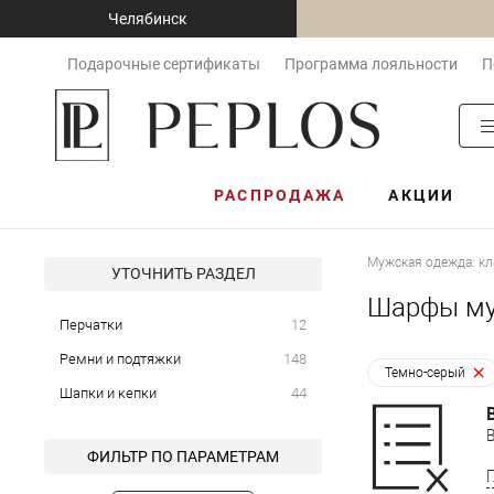
Челябинск
Подарочные сертификаты
Программа лояльности
П
РАСПРОДАЖА
АКЦИИ
Мужская одежда: кл
УТОЧНИТЬ РАЗДЕЛ
Шарфы му
Перчатки
12
Ремни и подтяжки
148
Темно-серый
Шапки и кепки
44
ФИЛЬТР ПО ПАРАМЕТРАМ