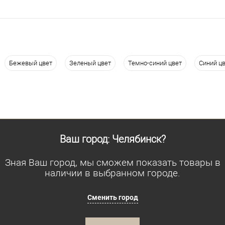
Бежевый цвет
Зеленый цвет
Темно-синий цвет
Синий ц
Ваш город: Челябинск?
Зная Ваш город, мы сможем показать товары в
наличии в выбранном городе.
Сменить город