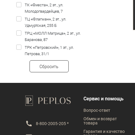
ТК «Фиеста», 2 эт., ул.
Молодогвардейцев, 7
ТЦ «Флагман», 2 эт., ул.
Удмуртская, 255 Б
ТРЦ «МОЛЛ Матрица», 2 эт., ул.
Баранова, 87
ТРК «Петровский», 1 эт., ул.
Петрова, 31/1
Сбросить
Сервис и помощь
Вопрос-ответ
Обмен и возврат
товара
8-800-2005-205 *
Гарантия и качество