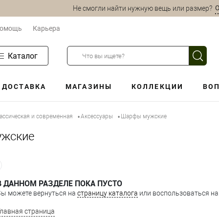
О
Не смогли найти нужную вещь или размер?
омощь
Карьера
Каталог
ДОСТАВКА
МАГАЗИНЫ
КОЛЛЕКЦИИ
ВОП
ассическая и современная
Аксессуары
Шарфы мужские
•
•
жские
В ДАННОМ РАЗДЕЛЕ ПОКА ПУСТО
Вы можете вернуться на
страницу каталога
или воспользоваться нав
Главная страница