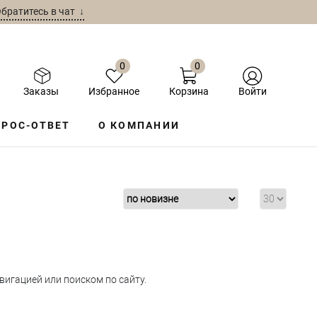
братитесь в чат ↓
0
0
Заказы
Избранное
Корзина
Войти
РОС-ОТВЕТ
О КОМПАНИИ
игацией или поиском по сайту.