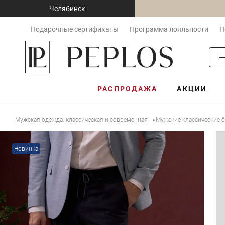
Челябинск
Подарочные сертификаты
Программа лояльности
П
РАСПРОДАЖА
АКЦИИ
Мужская одежда: классическая и современная
Мужские классические 
•
Новинка