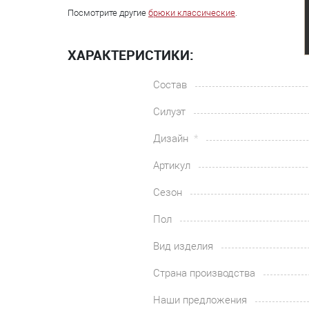
Посмотрите другие
брюки классические
.
ХАРАКТЕРИСТИКИ:
Состав
Силуэт
Дизайн
Артикул
Сезон
Пол
Вид изделия
Страна производства
Наши предложения