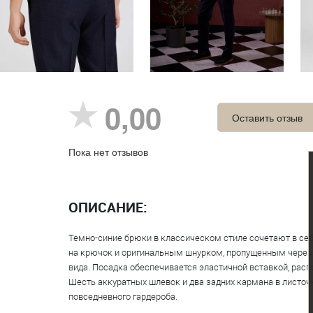
0,00
Оставить отзыв
Пока нет отзывов
ОПИСАНИЕ:
Темно-синие брюки в классическом стиле сочетают в себ
на крючок и оригинальным шнурком, пропущенным через л
вида. Посадка обеспечивается эластичной вставкой, расп
Шесть аккуратных шлевок и два задних кармана в листочк
повседневного гардероба.