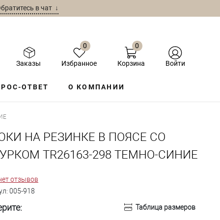
братитесь в чат ↓
0
0
Заказы
Избранное
Корзина
Войти
РОС-ОТВЕТ
О КОМПАНИИ
ИЕ
ЮКИ НА РЕЗИНКЕ В ПОЯСЕ СО
УРКОМ TR26163-298 ТЕМНО-СИНИЕ
нет отзывов
ул:
005-918
рите:
Таблица размеров