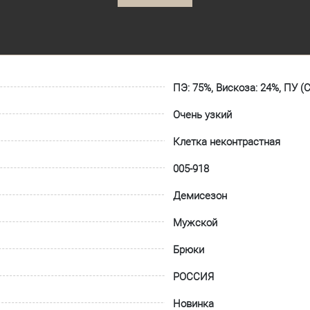
ПЭ: 75%, Вискоза: 24%, ПУ (
Очень узкий
Клетка неконтрастная
005-918
Демисезон
Мужской
Брюки
РОССИЯ
Новинка