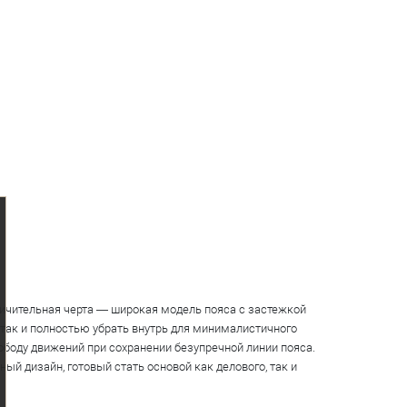
личительная черта — широкая модель пояса с застежкой
так и полностью убрать внутрь для минималистичного
ободу движений при сохранении безупречной линии пояса.
й дизайн, готовый стать основой как делового, так и