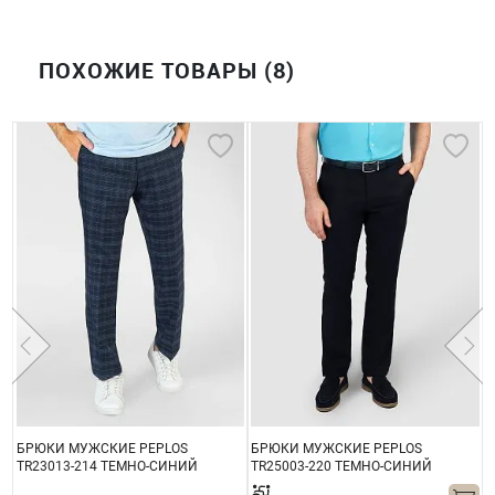
ПОХОЖИЕ ТОВАРЫ (8)
БРЮКИ МУЖСКИЕ PEPLOS
БРЮКИ МУЖСКИЕ PEPLOS
Б
TR23013-214 ТЕМНО-СИНИЙ
TR25003-220 ТЕМНО-СИНИЙ
T