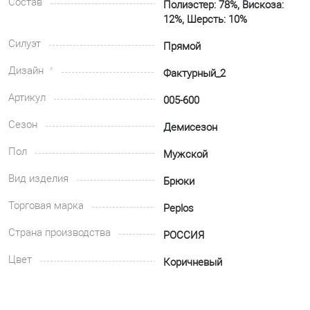
Состав
Полиэстер: 78%, Вискоза:
12%, Шерсть: 10%
Силуэт
Прямой
Дизайн
Фактурный_2
Артикул
005-600
Сезон
Демисезон
Пол
Мужской
Вид изделия
Брюки
Торговая марка
Peplos
Страна производства
РОССИЯ
Цвет
Коричневый