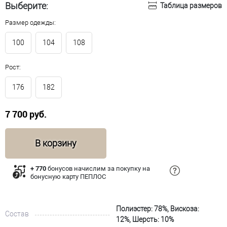
Выберите:
Таблица размеров
Размер одежды:
100
104
108
Рост:
176
182
7 700 руб.
В корзину
+ 770
бонусов начислим за покупку на
бонусную карту ПЕПЛОС
Полиэстер: 78%, Вискоза:
Состав
12%, Шерсть: 10%