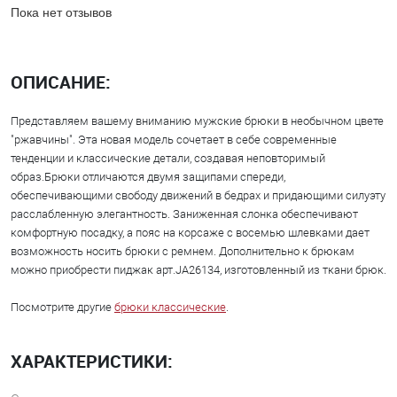
Пока нет отзывов
ОПИСАНИЕ:
Представляем вашему вниманию мужские брюки в необычном цвете
"ржавчины". Эта новая модель сочетает в себе современные
тенденции и классические детали, создавая неповторимый
образ.Брюки отличаются двумя защипами спереди,
обеспечивающими свободу движений в бедрах и придающими силуэту
расслабленную элегантность. Заниженная слонка обеспечивают
комфортную посадку, а пояс на корсаже с восемью шлевками дает
возможность носить брюки с ремнем. Дополнительно к брюкам
можно приобрести пиджак арт.JA26134, изготовленный из ткани брюк.
Посмотрите другие
брюки классические
.
ХАРАКТЕРИСТИКИ: