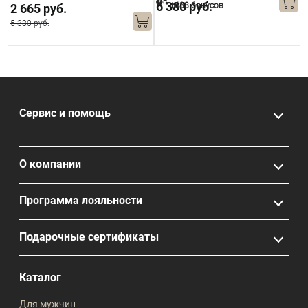
6 380 руб.
+638 бонусов
2 665 руб.
5 330 руб.
7
Сервис и помощь
О компании
Программа лояльности
Подарочные сертификаты
Каталог
Для мужчин