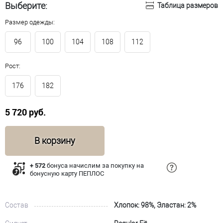
Выберите:
Таблица размеров
Размер одежды:
96
100
104
108
112
Рост:
176
182
5 720 руб.
В корзину
+ 572
бонуса начислим за покупку на
бонусную карту ПЕПЛОС
Состав
Хлопок: 98%, Эластан: 2%