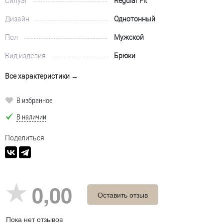
Силуэт
Regular Fit
Дизайн
Однотонный
Пол
Мужской
Вид изделия
Брюки
Все характеристики →
В избранное
В наличии
Поделиться
0,00
Оставить отзыв
Пока нет отзывов