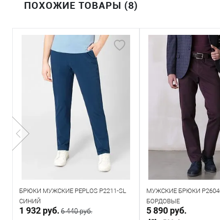
ПОХОЖИЕ ТОВАРЫ (8)
БРЮКИ МУЖСКИЕ PEPLOS P2211-SL
МУЖСКИЕ БРЮКИ P2604
СИНИЙ
БОРДОВЫЕ
1 932 руб.
5 890 руб.
6 440 руб.