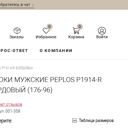
братитесь в чат ↓
0
0
Заказы
Избранное
Корзина
Войти
РОС-ОТВЕТ
О КОМПАНИИ
 P1914-R БОРДОВЫЙ
ЮКИ МУЖСКИЕ PEPLOS P1914-R
ДОВЫЙ (176-96)
нет отзывов
ул:
001-358
рите:
Таблица размеров