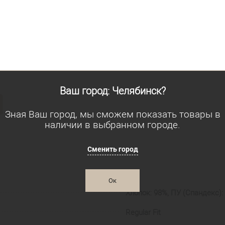
Ваш город: Челябинск?
Зная Ваш город, мы сможем показать товары в
наличии в выбранном городе.
Сменить город
Ок
Хлопок: 98%, ПУ (Спандекс):
Regular Fit