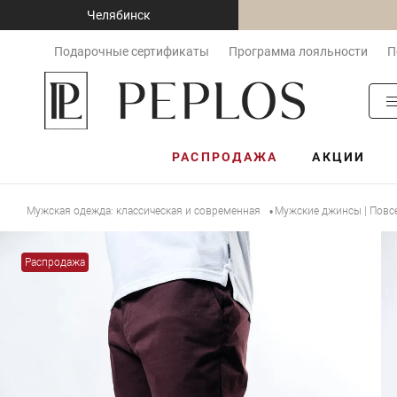
Челябинск
Подарочные сертификаты
Программа лояльности
П
РАСПРОДАЖА
АКЦИИ
Мужская одежда: классическая и современная
Мужские джинсы | Повс
•
Распродажа