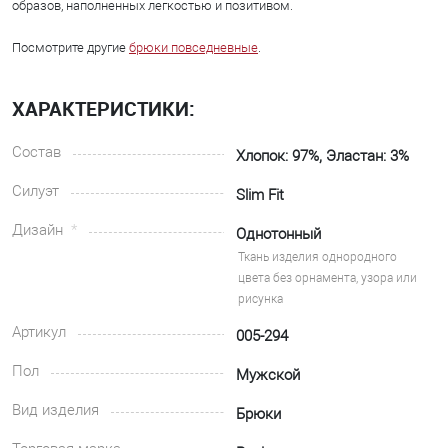
образов, наполненных легкостью и позитивом.
Посмотрите другие
брюки повседневные
.
ХАРАКТЕРИСТИКИ:
Состав
Хлопок: 97%, Эластан: 3%
Силуэт
Slim Fit
Дизайн
Однотонный
Ткань изделия однородного
цвета без орнамента, узора или
рисунка
Артикул
005-294
Пол
Мужской
Вид изделия
Брюки