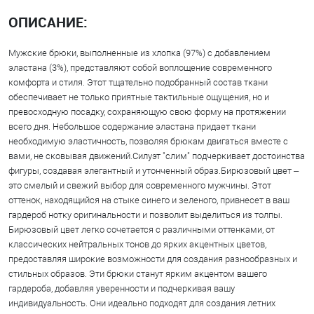
ОПИСАНИЕ:
Мужские брюки, выполненные из хлопка (97%) с добавлением
эластана (3%), представляют собой воплощение современного
комфорта и стиля. Этот тщательно подобранный состав ткани
обеспечивает не только приятные тактильные ощущения, но и
превосходную посадку, сохраняющую свою форму на протяжении
всего дня. Небольшое содержание эластана придает ткани
необходимую эластичность, позволяя брюкам двигаться вместе с
вами, не сковывая движений.Силуэт "слим" подчеркивает достоинства
фигуры, создавая элегантный и утонченный образ.Бирюзовый цвет –
это смелый и свежий выбор для современного мужчины. Этот
оттенок, находящийся на стыке синего и зеленого, привнесет в ваш
гардероб нотку оригинальности и позволит выделиться из толпы.
Бирюзовый цвет легко сочетается с различными оттенками, от
классических нейтральных тонов до ярких акцентных цветов,
предоставляя широкие возможности для создания разнообразных и
стильных образов. Эти брюки станут ярким акцентом вашего
гардероба, добавляя уверенности и подчеркивая вашу
индивидуальность. Они идеально подходят для создания летних