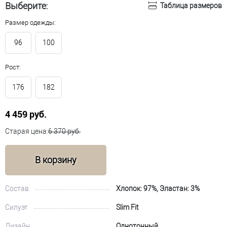
Выберите:
Таблица размеров
Размер одежды:
96
100
Рост:
176
182
4 459 руб.
Старая цена:
6 370 руб.
В корзину
Состав
Хлопок: 97%, Эластан: 3%
Силуэт
Slim Fit
Дизайн
Однотонный