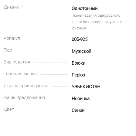
Дизайн
Однотонный
Ткань изделия однородного
цвета без орнамента, узора или
рисунка
Артикул
005-925
Пол
Мужской
Вид изделия
Брюки
Торговая марка
Peplos
Страна производства
УЗБЕКИСТАН
Наши предложения
Новинка
Цвет
Синий