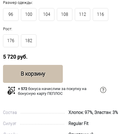
Размер одежды:
96
100
104
108
112
116
Рост:
176
182
5 720 руб.
В корзину
+ 572
бонуса начислим за покупку на
бонусную карту ПЕПЛОС
Состав
Хлопок: 97%, Эластан: 3%
Силуэт
Regular Fit