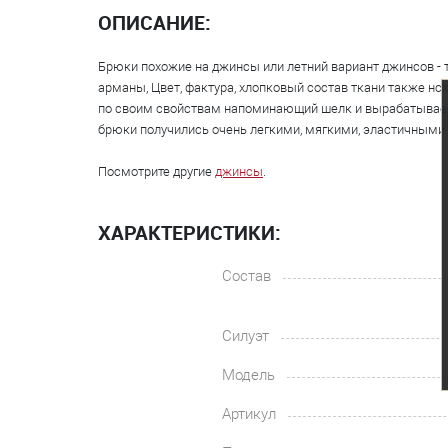
ОПИСАНИЕ:
Брюки похожие на джинсы или летний вариант джинсов -
арманы, Цвет, фактура, хлопковый состав ткани также нсх
по своим свойствам напоминающий шелк и вырабатываемый
брюки получились очень легкими, мягкими, эластичными 
Посмотрите другие
джинсы
.
ХАРАКТЕРИСТИКИ:
Состав
Силуэт
Модель
Артикул