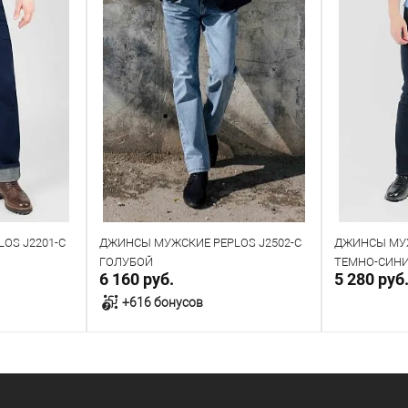
OS J2201-C
ДЖИНСЫ МУЖСКИЕ PEPLOS J2502-C
ДЖИНСЫ МУЖ
ГОЛУБОЙ
ТЕМНО-СИН
6 160 руб.
5 280 руб
+616 бонусов
у
В корзину