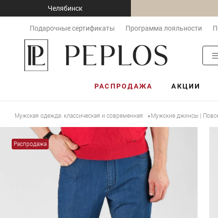
Челябинск
Подарочные сертификаты
Программа лояльности
П
РАСПРОДАЖА
АКЦИИ
Мужская одежда: классическая и современная
Мужские джинсы | Повс
•
Распродажа