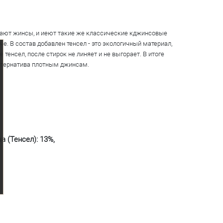
нают жинсы, и иеют такие же классические кджинсовые
е. В состав добавлен тенсел - это экологичный материал,
нсел, после стирок не линяет и не выгорает. В итоге
льтернатива плотным джинсам.
а (Тенсел): 13%,