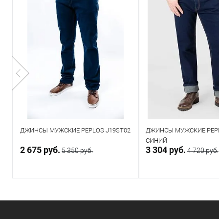
С
ДЖИНСЫ МУЖСКИЕ PEPLOS J19ST02
ДЖИНСЫ МУЖСКИЕ PEPL
СИНИЙ
2 675 руб.
3 304 руб.
5 350 руб.
4 720 руб.
В корзину
В корзин