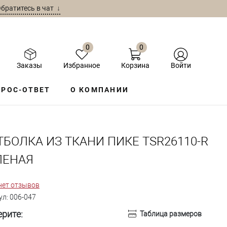
братитесь в чат ↓
0
0
Заказы
Избранное
Корзина
Войти
РОС-ОТВЕТ
О КОМПАНИИ
ТБОЛКА ИЗ ТКАНИ ПИКЕ TSR26110-R
ЛЕНАЯ
нет отзывов
ул:
006-047
рите:
Таблица размеров