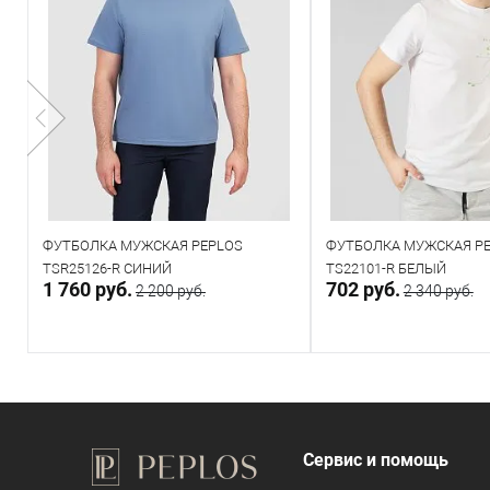
ФУТБОЛКА МУЖСКАЯ PEPLOS
ФУТБОЛКА МУЖСКАЯ P
TSR25126-R СИНИЙ
TS22101-R БЕЛЫЙ
1 760 руб.
702 руб.
2 200 руб.
2 340 руб.
В корзину
В корзин
В наличии
В наличии
Сервис и помощь
Таблица размеров
Таблица размеров