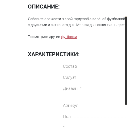
ОПИСАНИЕ:
Добавьте свежести в свой гардероб с зелёной футболкой 
с друзьями и активного дня. Мягкая дышащая ткань приятна
Посмотрите другие
футболки
.
ХАРАКТЕРИСТИКИ:
Состав
Силуэт
Дизайн
Артикул
Пол