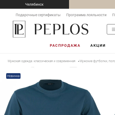
Челябинск
Подарочные сертификаты
Программа лояльности
П
РАСПРОДАЖА
АКЦИИ
Мужская одежда: классическая и современная
Мужские футболки, пол
•
Новинка