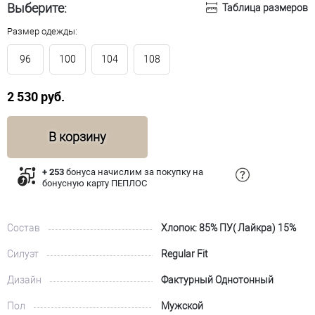
Выберите:
Таблица размеров
Размер одежды:
96
100
104
108
2 530 руб.
В корзину
+ 253
бонуса начислим за покупку на
бонусную карту ПЕПЛОС
Состав
Хлопок: 85% ПУ( Лайкра) 15%
Силуэт
Regular Fit
Дизайн
Фактурный Однотонный
Пол
Мужской