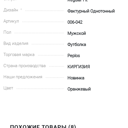
Regular Fit
Дизайн
Фактурный Однотонный
Артикул
006-042
Пол
Мужской
Вид изделия
Футболка
Торговая марка
Peplos
Страна производства
КИРГИЗИЯ
Наши предложения
Новинка
Цвет
Оранжевый
ПОХОЖИЕ ТОВАРЫ (8)