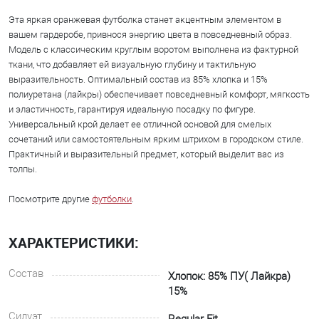
Эта яркая оранжевая футболка станет акцентным элементом в
вашем гардеробе, привнося энергию цвета в повседневный образ.
Модель с классическим круглым воротом выполнена из фактурной
ткани, что добавляет ей визуальную глубину и тактильную
выразительность. Оптимальный состав из 85% хлопка и 15%
полиуретана (лайкры) обеспечивает повседневный комфорт, мягкость
и эластичность, гарантируя идеальную посадку по фигуре.
Универсальный крой делает ее отличной основой для смелых
сочетаний или самостоятельным ярким штрихом в городском стиле.
Практичный и выразительный предмет, который выделит вас из
толпы.
Посмотрите другие
футболки
.
ХАРАКТЕРИСТИКИ:
Состав
Хлопок: 85% ПУ( Лайкра)
15%
Силуэт