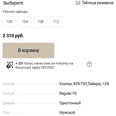
Выберите:
Таблица размеров
Размер одежды:
100
104
108
112
2 310 руб.
В корзину
+ 231
бонус начислим за покупку на
бонусную карту ПЕПЛОС
Состав
Хлопок: 85% ПУ( Лайкра) 15%
Силуэт
Regular Fit
Дизайн
Однотонный
Пол
Мужской