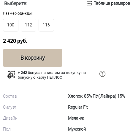
Выберите:
Таблица размеров
Размер одежды:
100
112
116
2 420 руб.
В корзину
+ 242
бонуса начислим за покупку на
бонусную карту ПЕПЛОС
Состав
Хлопок: 85% ПУ( Лайкра) 15%
Силуэт
Regular Fit
Дизайн
Меланж
Пол
Мужской