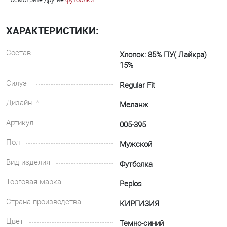
ХАРАКТЕРИСТИКИ:
Состав
Хлопок: 85% ПУ( Лайкра)
15%
Силуэт
Regular Fit
Дизайн
Меланж
Артикул
005-395
Пол
Мужской
Вид изделия
Футболка
Торговая марка
Peplos
Страна производства
КИРГИЗИЯ
Цвет
Темно-синий