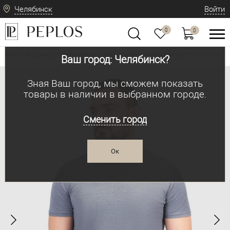
Челябинск
Войти
0
0
Мужская одежда: классическая и современная
Мужские футболки, поло, л
•
Ваш город: Челябинск?
Зная Ваш город, мы сможем показать
товары в наличии в выбранном городе.
Сменить город
Ок