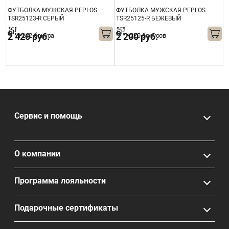
ФУТБОЛКА МУЖСКАЯ PEPLOS
ФУТБОЛКА МУЖСКАЯ PEPLOS
Ф
TSR25123-R СЕРЫЙ
TSR25125-R БЕЖЕВЫЙ
T
2 420 руб.
2 200 руб.
+242 бонуса
+220 бонусов
1
Сервис и помощь
О компании
Программа лояльности
Подарочные сертификаты