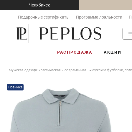
Челябинск
Подарочные сертификаты
Программа лояльности
П
РАСПРОДАЖА
АКЦИИ
Мужская одежда: классическая и современная
Мужские футболки, пол
•
Новинка