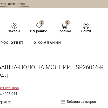
братитесь в чат ↓
0
0
Заказы
Избранное
Корзина
Войти
РОС-ОТВЕТ
О КОМПАНИИ
БАШКА-ПОЛО НА МОЛНИИ TSP26016-R
РАЯ
нет отзывов
ул:
006-044
рите:
Таблица размеров