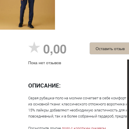
0,00
Оставить отзыв
Пока нет отзывов
ОПИСАНИЕ:
Серая рубашка-поло на молнии сочетает в себе комфорт и
из основной ткани: классического отложного воротника и
15% лайкры добавляют необходимую эластичность для ид
повседневный, так и в более собранный гардероб, предла
Посмотрите другие
поло с коротким рукавом
.