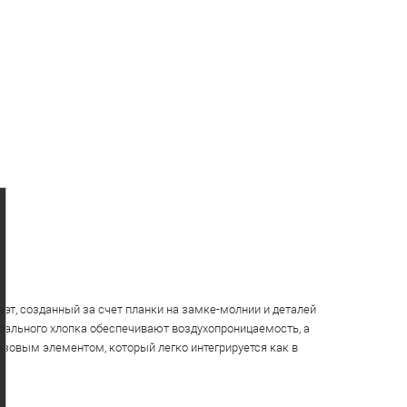
уэт, созданный за счет планки на замке-молнии и деталей
урального хлопка обеспечивают воздухопроницаемость, а
зовым элементом, который легко интегрируется как в