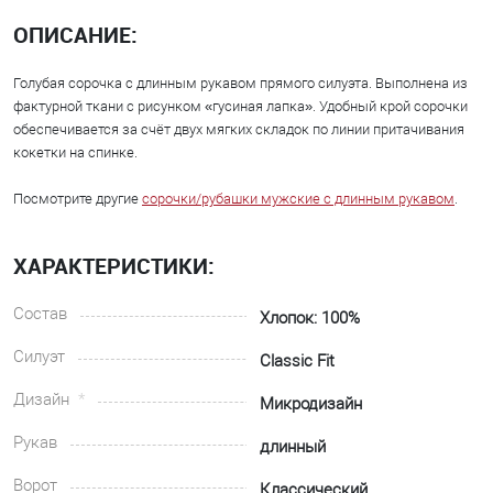
ОПИСАНИЕ:
Голубая сорочка с длинным рукавом прямого силуэта. Выполнена из
фактурной ткани с рисунком «гусиная лапка». Удобный крой сорочки
обеспечивается за счёт двух мягких складок по линии притачивания
кокетки на спинке.
Посмотрите другие
сорочки/рубашки мужские с длинным рукавом
.
ХАРАКТЕРИСТИКИ:
Состав
Хлопок: 100%
Силуэт
Classic Fit
Дизайн
Микродизайн
Рукав
длинный
Ворот
Классический