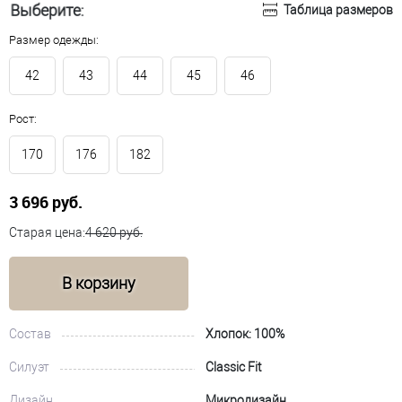
Выберите:
Таблица размеров
Размер одежды:
42
43
44
45
46
Рост:
170
176
182
3 696 руб.
Старая цена:
4 620 руб.
В корзину
Состав
Хлопок: 100%
Силуэт
Classic Fit
Дизайн
Микродизайн