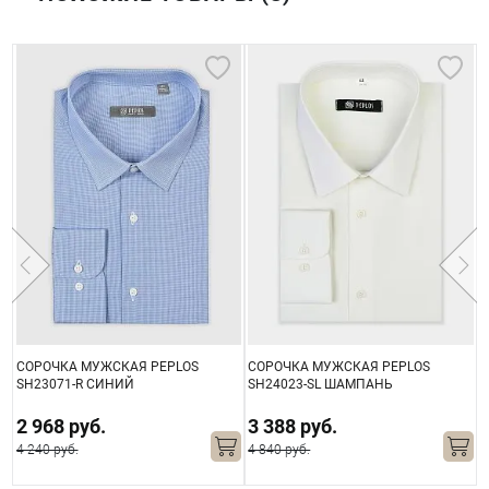
СОРОЧКА МУЖСКАЯ PEPLOS
СОРОЧКА МУЖСКАЯ PEPLOS
С
SH23071-R СИНИЙ
SH24023-SL ШАМПАНЬ
S
2 968 руб.
3 388 руб.
4 240 руб.
4 840 руб.
6