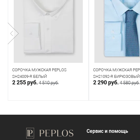
СОРОЧКА МУЖСКАЯ PEPLOS
СОРОЧКА МУЖСКАЯ PE
SH24009-R БЕЛЫЙ
SH21092-R БИРЮЗОВЫЙ
2 255 руб.
2 290 руб.
4 510 руб.
4 580 руб.
В корзину
Направить за
В наличии
Под заказ
Сервис и помощь
Таблица размеров
Таблица размеров