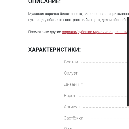
ОПИСАНИЕ:
Мужская сорочка белого цвета, выполненная в приталенн
пуговицы добавляют контрастный акцент, делая образ б
Посмотрите другие
сорочки/рубашки мужские с длинным
ХАРАКТЕРИСТИКИ:
Состав
Силуэт
Дизайн
Ворот
Артикул
Застёжка