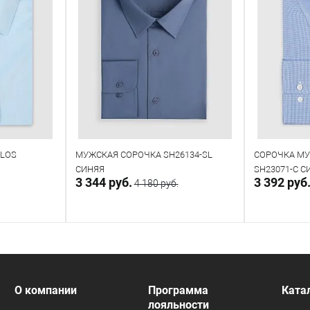
PLOS
МУЖСКАЯ СОРОЧКА SH26134-SL
СОРОЧКА МУ
СИНЯЯ
SH23071-C 
3 344 руб.
3 392 руб
4 180 руб.
прос
В корзину
В наличии
В наличии
О компании
Программа
Ката
лояльности
Таблица размеров
Таблица