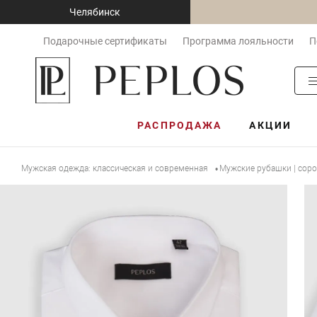
Челябинск
Подарочные сертификаты
Программа лояльности
П
РАСПРОДАЖА
АКЦИИ
Мужская одежда: классическая и современная
Мужские рубашки | сор
•