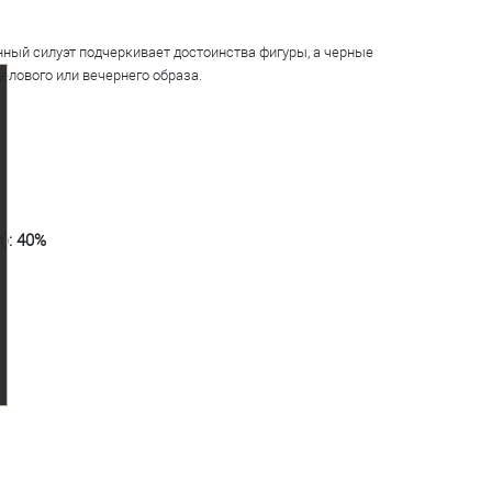
нный силуэт подчеркивает достоинства фигуры, а черные
лового или вечернего образа.
): 40%