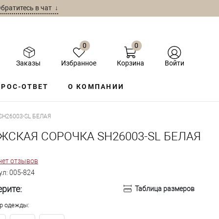
братитесь в чат ↓
0
0
Заказы
Избранное
Корзина
Войти
РОС-ОТВЕТ
О КОМПАНИИ
H26003-SL БЕЛАЯ
ЖСКАЯ СОРОЧКА SH26003-SL БЕЛАЯ
нет отзывов
ул:
005-824
рите:
Таблица размеров
р одежды: