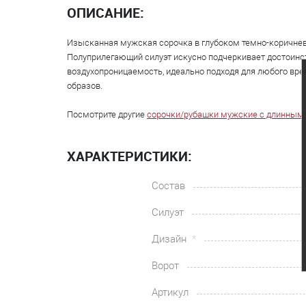
ОПИСАНИЕ:
Изысканная мужская сорочка в глубоком темно-коричне
Полуприлегающий силуэт искусно подчеркивает достоинст
воздухопроницаемость, идеально подходя для любого вре
образов.
Посмотрите другие
сорочки/рубашки мужские с длинным
ХАРАКТЕРИСТИКИ:
Состав
Силуэт
Дизайн
Ворот
Артикул