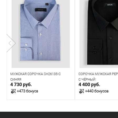
МУЖСКАЯ СОРОЧКА SH26135-C
СОРОЧКА МУЖСКАЯ PEP
СИНЯЯ
C ЧЁРНЫЙ
4 730 руб.
4 400 руб.
+473 бонуса
+440 бонусов
В корзину
В корзин