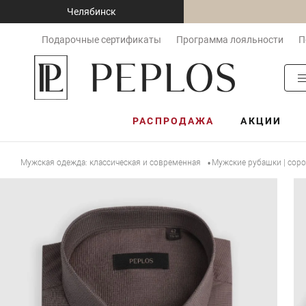
Челябинск
Подарочные сертификаты
Программа лояльности
П
РАСПРОДАЖА
АКЦИИ
Мужская одежда: классическая и современная
Мужские рубашки | сор
•