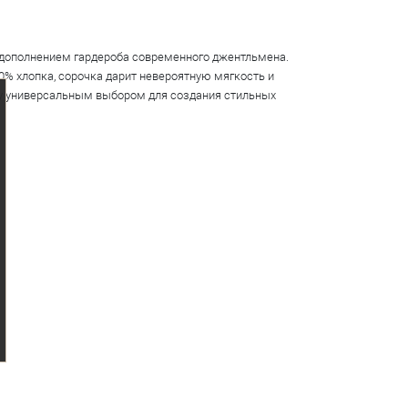
дополнением гардероба современного джентльмена.
0% хлопка, сорочка дарит невероятную мягкость и
чку универсальным выбором для создания стильных