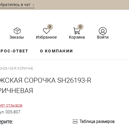
братитесь в чат ↓
0
0
Заказы
Избранное
Корзина
Войти
РОС-ОТВЕТ
О КОМПАНИИ
H26193-R КОРИЧНЕВАЯ
ЖСКАЯ СОРОЧКА SH26193-R
РИЧНЕВАЯ
нет отзывов
ул:
005-807
рите:
Таблица размеров