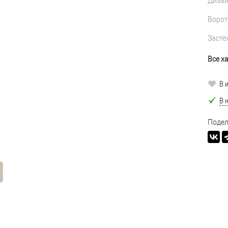
Диза
Ворот
Застё
Все х
В 
В 
Подел