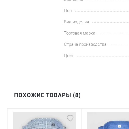
Пол
Вид изделия
Торговая марка
Страна производства
Цвет
ПОХОЖИЕ ТОВАРЫ (8)