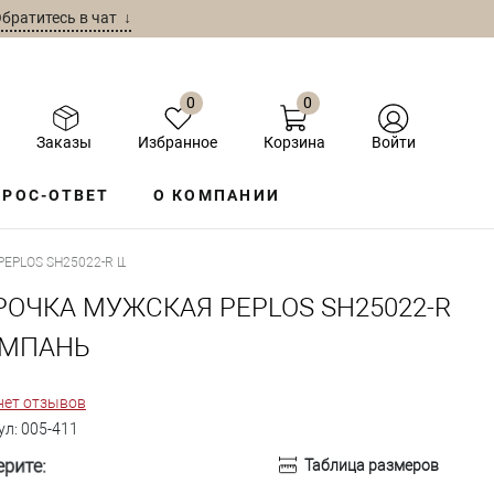
братитесь в чат ↓
0
0
Заказы
Избранное
Корзина
Войти
РОС-ОТВЕТ
О КОМПАНИИ
EPLOS SH25022-R ШАМПАНЬ
РОЧКА МУЖСКАЯ PEPLOS SH25022-R
МПАНЬ
нет отзывов
ул:
005-411
рите:
Таблица размеров