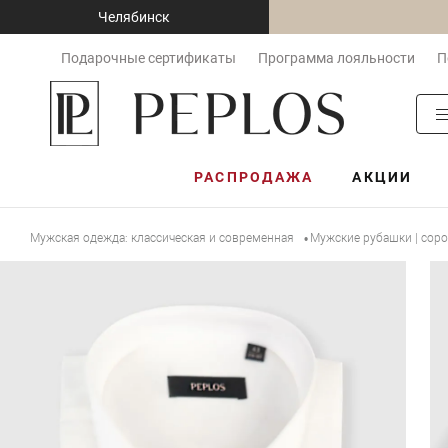
Челябинск
Подарочные сертификаты
Программа лояльности
П
РАСПРОДАЖА
АКЦИИ
Мужская одежда: классическая и современная
Мужские рубашки | сор
•