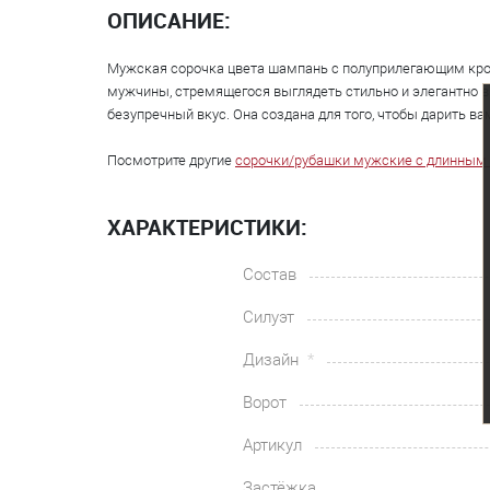
ОПИСАНИЕ:
Мужская сорочка цвета шампань с полуприлегающим кроем
мужчины, стремящегося выглядеть стильно и элегантно 
безупречный вкус. Она создана для того, чтобы дарить ва
Посмотрите другие
сорочки/рубашки мужские с длинным
ХАРАКТЕРИСТИКИ:
Состав
Силуэт
Дизайн
Ворот
Артикул
Застёжка