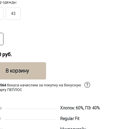
р одежды:
43
0 руб.
В корзину
 564
бонуса начислим за покупку на бонусную
арту ПЕПЛОС
в
Хлопок: 60%, ПЭ: 40%
т
Regular Fit