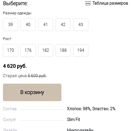
Выберите:
Таблица размеров
Размер одежды:
39
40
41
42
43
Рост:
170
176
182
188
194
4 620 руб.
Старая цена:
6 600 руб.
В корзину
Состав
Хлопок: 98%, Эластан: 2%
Силуэт
Slim Fit
Дизайн
Микродизайн