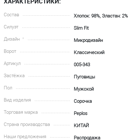
ХАРАКТЕРИСТИКИ:
Состав
Хлопок: 98%, Эластан: 2%
Силуэт
Slim Fit
Дизайн
Микродизайн
Ворот
Классический
Артикул
005-343
Застёжка
Пуговицы
Пол
Мужской
Вид изделия
Сорочка
Торговая марка
Peplos
Страна производства
КИТАЙ
Наши предложения
Распродажа