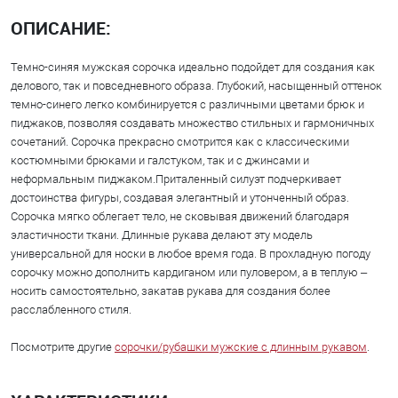
ОПИСАНИЕ:
Темно-синяя мужская сорочка идеально подойдет для создания как
делового, так и повседневного образа. Глубокий, насыщенный оттенок
темно-синего легко комбинируется с различными цветами брюк и
пиджаков, позволяя создавать множество стильных и гармоничных
сочетаний. Сорочка прекрасно смотрится как с классическими
костюмными брюками и галстуком, так и с джинсами и
неформальным пиджаком.Приталенный силуэт подчеркивает
достоинства фигуры, создавая элегантный и утонченный образ.
Сорочка мягко облегает тело, не сковывая движений благодаря
эластичности ткани. Длинные рукава делают эту модель
универсальной для носки в любое время года. В прохладную погоду
сорочку можно дополнить кардиганом или пуловером, а в теплую –
носить самостоятельно, закатав рукава для создания более
расслабленного стиля.
Посмотрите другие
сорочки/рубашки мужские с длинным рукавом
.