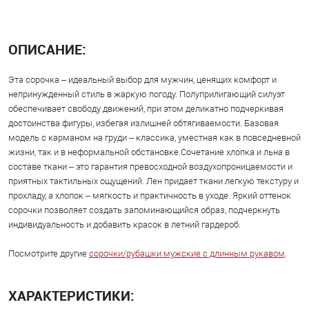
ОПИСАНИЕ:
Эта сорочка – идеальный выбор для мужчин, ценящих комфорт и
непринужденный стиль в жаркую погоду. Полуприлигающий силуэт
обеспечивает свободу движений, при этом деликатно подчеркивая
достоинства фигуры, избегая излишней обтягиваемости. Базовая
модель с карманом на груди – классика, уместная как в повседневной
жизни, так и в неформальной обстановке.Сочетание хлопка и льна в
составе ткани – это гарантия превосходной воздухопроницаемости и
приятных тактильных ощущений. Лен придает ткани легкую текстуру и
прохладу, а хлопок – мягкость и практичность в уходе. Яркий оттенок
сорочки позволяет создать запоминающийся образ, подчеркнуть
индивидуальность и добавить красок в летний гардероб.
Посмотрите другие
сорочки/рубашки мужские с длинным рукавом
.
ХАРАКТЕРИСТИКИ: