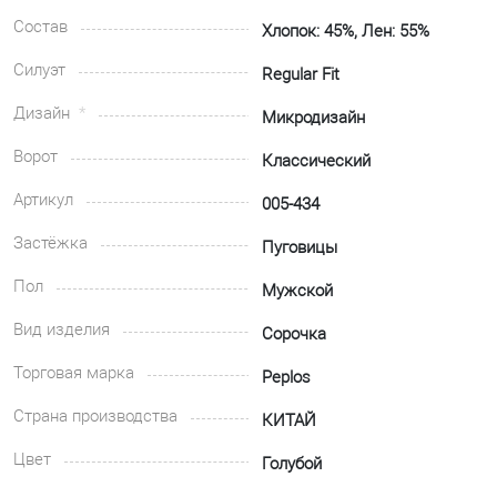
Состав
Хлопок: 45%, Лен: 55%
Силуэт
Regular Fit
Дизайн
Микродизайн
Ворот
Классический
Артикул
005-434
Застёжка
Пуговицы
Пол
Мужской
Вид изделия
Сорочка
Торговая марка
Peplos
Страна производства
КИТАЙ
Цвет
Голубой