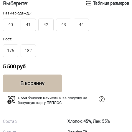
Выберите:
Таблица размеров
Размер одежды:
40
41
42
43
44
Рост:
176
182
5 500 руб.
В корзину
+ 550
бонусов начислим за покупку на
бонусную карту ПЕПЛОС
Состав
Хлопок: 45%, Лен: 55%