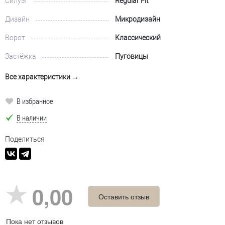
Силуэт
Regular Fit
Дизайн
Микродизайн
Ворот
Классический
Застёжка
Пуговицы
Все характеристики →
В избранное
В наличии
Поделиться
0,00
Оставить отзыв
Пока нет отзывов