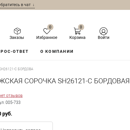
братитесь в чат ↓
0
0
Заказы
Избранное
Корзина
Войти
РОС-ОТВЕТ
О КОМПАНИИ
H26121-C БОРДОВАЯ
ЖСКАЯ СОРОЧКА SH26121-C БОРДОВАЯ
нет отзывов
ул:
005-733
0 руб.