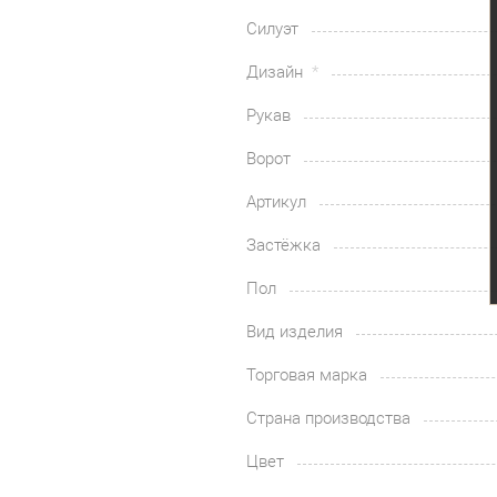
Силуэт
Дизайн
Рукав
Ворот
Артикул
Застёжка
Пол
Вид изделия
Торговая марка
Страна производства
Цвет