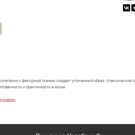
 сочетании с фактурной тканью создает утонченный образ. Классический 
олговечность и практичность в носке.
 рукавом
.
Хлопок: 60%, ПЭ: 40%