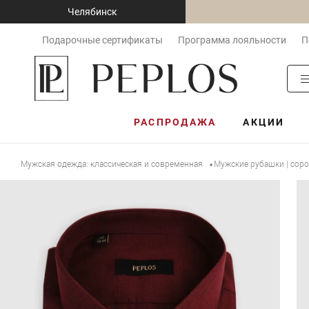
Челябинск
Подарочные сертификаты
Программа лояльности
П
РАСПРОДАЖА
АКЦИИ
Мужская одежда: классическая и современная
Мужские рубашки | сор
•