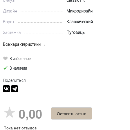
Силуэт
Classic Fit
Дизайн
Микродизайн
Ворот
Классический
Застёжка
Пуговицы
Все характеристики →
В избранное
В наличии
Поделиться
0,00
Оставить отзыв
Пока нет отзывов