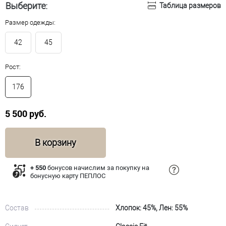
Выберите:
Таблица размеров
Размер одежды:
42
45
Рост:
176
5 500 руб.
В корзину
+ 550
бонусов начислим за покупку на
бонусную карту ПЕПЛОС
Состав
Хлопок: 45%, Лен: 55%