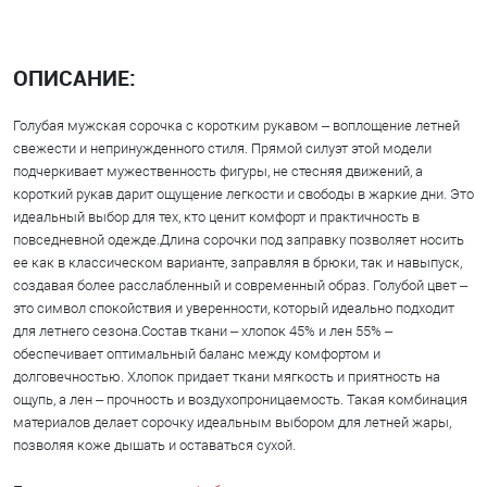
ОПИСАНИЕ:
Голубая мужская сорочка с коротким рукавом – воплощение летней
свежести и непринужденного стиля. Прямой силуэт этой модели
подчеркивает мужественность фигуры, не стесняя движений, а
короткий рукав дарит ощущение легкости и свободы в жаркие дни. Это
идеальный выбор для тех, кто ценит комфорт и практичность в
повседневной одежде.Длина сорочки под заправку позволяет носить
ее как в классическом варианте, заправляя в брюки, так и навыпуск,
создавая более расслабленный и современный образ. Голубой цвет –
это символ спокойствия и уверенности, который идеально подходит
для летнего сезона.Состав ткани – хлопок 45% и лен 55% –
обеспечивает оптимальный баланс между комфортом и
долговечностью. Хлопок придает ткани мягкость и приятность на
ощупь, а лен – прочность и воздухопроницаемость. Такая комбинация
материалов делает сорочку идеальным выбором для летней жары,
позволяя коже дышать и оставаться сухой.