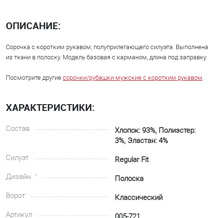
ОПИСАНИЕ:
Сорочка с коротким рукавом, полуприлегающего силуэта. Выполнена
из ткани в полоску. Модель базовая с карманом, длина под заправку.
Посмотрите другие
сорочки/рубашки мужские с коротким рукавом
.
ХАРАКТЕРИСТИКИ:
Состав
Хлопок: 93%, Полиэстер:
3%, Эластан: 4%
Силуэт
Regular Fit
Дизайн
Полоска
Ворот
Классический
Артикул
005-721