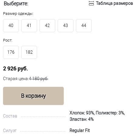
Выберите:
Таблица размеров
Размер одежды:
40
41
42
43
44
Рост:
176
182
2 926 руб.
Старая цена:
4 180 руб.
В корзину
Хлопок: 93%, Полиэстер: 3%,
Состав
Эластан: 4%
Силуэт
Regular Fit