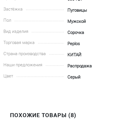
Застёжка
Пуговицы
Пол
Мужской
Вид изделия
Сорочка
Торговая марка
Peplos
Страна производства
КИТАЙ
Наши предложения
Распродажа
Цвет
Серый
ПОХОЖИЕ ТОВАРЫ (8)