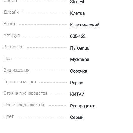
Силуэт
Slim Fit
Дизайн
Клетка
Ворот
Классический
Артикул
005-422
Застёжка
Пуговицы
Пол
Мужской
Вид изделия
Сорочка
Торговая марка
Peplos
Страна производства
КИТАЙ
Наши предложения
Распродажа
Цвет
Серый