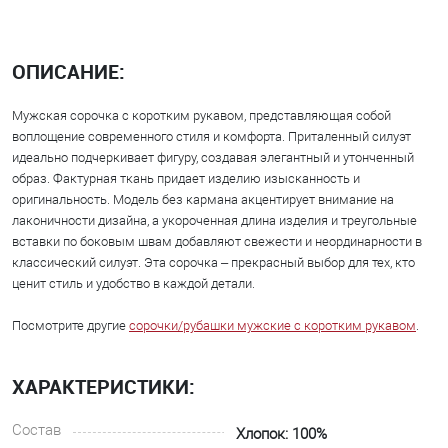
ОПИСАНИЕ:
Мужская сорочка с коротким рукавом, представляющая собой
воплощение современного стиля и комфорта. Приталенный силуэт
идеально подчеркивает фигуру, создавая элегантный и утонченный
образ. Фактурная ткань придает изделию изысканность и
оригинальность. Модель без кармана акцентирует внимание на
лаконичности дизайна, а укороченная длина изделия и треугольные
вставки по боковым швам добавляют свежести и неординарности в
классический силуэт. Эта сорочка – прекрасный выбор для тех, кто
ценит стиль и удобство в каждой детали.
Посмотрите другие
сорочки/рубашки мужские с коротким рукавом
.
ХАРАКТЕРИСТИКИ:
Состав
Хлопок: 100%