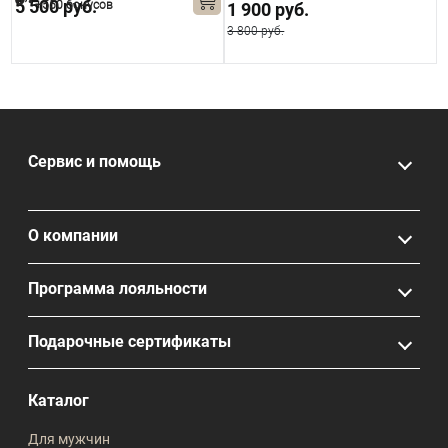
5 500 руб.
+550 бонусов
1 900 руб.
3 800 руб.
Сервис и помощь
О компании
Программа лояльности
Подарочные сертификаты
Каталог
Для мужчин