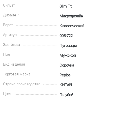
Силуэт
Slim Fit
Дизайн
Микродизайн
Ворот
Классический
Артикул
005-722
Застёжка
Пуговицы
Пол
Мужской
Вид изделия
Сорочка
Торговая марка
Peplos
Страна производства
КИТАЙ
Цвет
Голубой