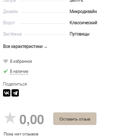
Силуэт
Slim Fit
Дизайн
Микродизайн
Ворот
Классический
Застёжка
Пуговицы
Все характеристики →
В избранное
В наличии
Поделиться
0,00
Оставить отзыв
Пока нет отзывов