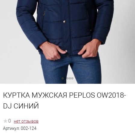
КУРТКА МУЖСКАЯ PEPLOS OW2018-
DJ СИНИЙ
0
нет отзывов
Артикул:
002-124