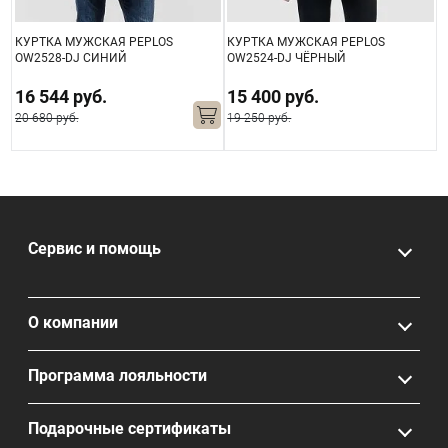
КУРТКА МУЖСКАЯ PEPLOS
КУРТКА МУЖСКАЯ PEPLOS
М
OW2528-DJ СИНИЙ
OW2524-DJ ЧЁРНЫЙ
Т
16 544 руб.
15 400 руб.
20 680 руб.
19 250 руб.
Сервис и помощь
О компании
Программа лояльности
Подарочные сертификаты