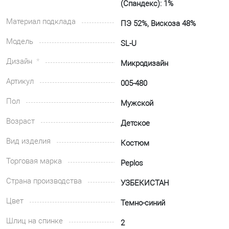
(Спандекс): 1%
Материал подклада
ПЭ 52%, Вискоза 48%
Модель
SL-U
Дизайн
Микродизайн
Артикул
005-480
Пол
Мужской
Возраст
Детское
Вид изделия
Костюм
Торговая марка
Peplos
Страна производства
УЗБЕКИСТАН
Цвет
Темно-синий
Шлиц на спинке
2