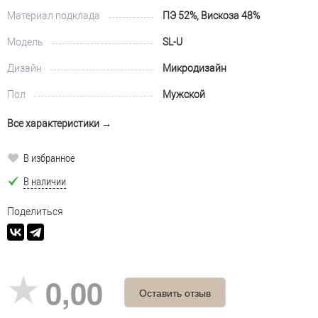
Материал подклада
ПЭ 52%, Вискоза 48%
Модель
SL-U
Дизайн
Микродизайн
Пол
Мужской
Все характеристики →
В избранное
В наличии
Поделиться
0,00
Оставить отзыв