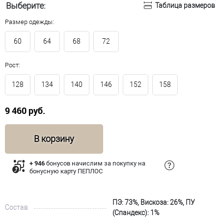
Выберите:
Таблица размеров
Размер одежды:
60
64
68
72
Рост:
128
134
140
146
152
158
9 460 руб.
В корзину
+ 946
бонусов начислим за покупку на
бонусную карту ПЕПЛОС
ПЭ: 73%, Вискоза: 26%, ПУ
Состав
(Спандекс): 1%