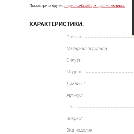
Посмотрите другие
пиджаки-бомберы для мальчиков
.
ХАРАКТЕРИСТИКИ:
Состав
Материал подклада
Силуэт
Модель
Дизайн
Артикул
Пол
Возраст
Вид изделия