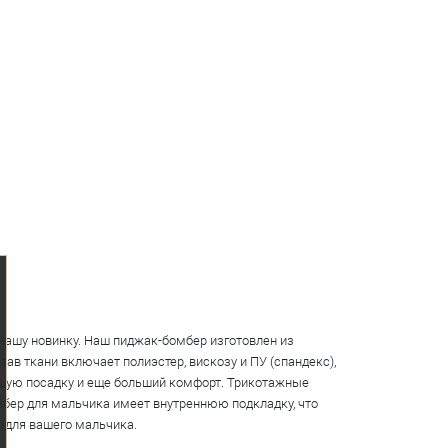
нашу новинку. Наш пиджак-бомбер изготовлен из
в ткани включает полиэстер, вискозу и ПУ (спандекс),
рошую посадку и еще больший комфорт. Трикотажные
мбер для мальчика имеет внутреннюю подкладку, что
 для вашего мальчика.