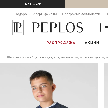
Челябинск
Подарочные сертификаты
Программа лояльности
П
РАСПРОДАЖА
АКЦИИ
Школьная форма / Детская одежда
Детская и подростковая одежда д
•