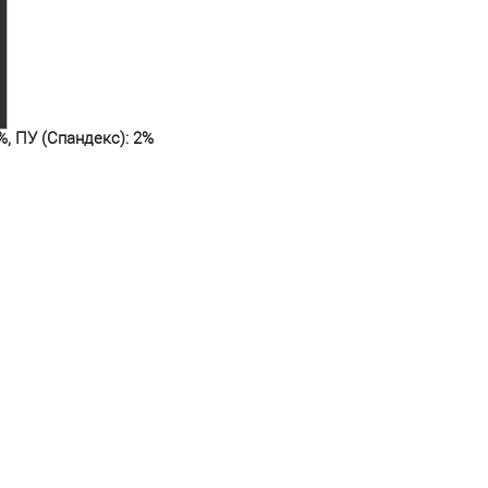
%, ПУ (Спандекс): 2%