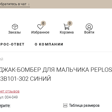
братитесь в чат ↓
0
0
Заказы
Избранное
Корзина
Войти
РОС-ОТВЕТ
О КОМПАНИИ
ИЙ
ДЖАК-БОМБЕР ДЛЯ МАЛЬЧИКА PEPLOS
23B101-302 СИНИЙ
нет отзывов
ул:
004-049
рите:
Таблица размеров