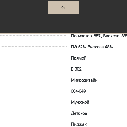
Ок
Полиэстер: 65%, Вискоза: 33
ПЭ 52%, Вискоза 48%
Прямой
В-302
Микродизайн
004-049
Мужской
Детское
Пиджак