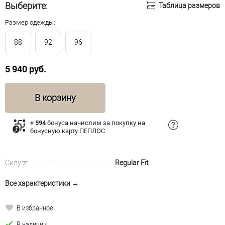
Выберите:
Таблица размеров
Размер одежды:
88
92
96
5 940 руб.
В корзину
+ 594
бонуса начислим за покупку на
бонусную карту ПЕПЛОС
Силуэт
Regular Fit
Все характеристики →
В избранное
В наличии