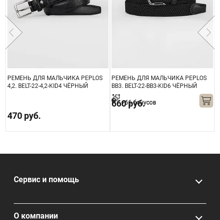
РЕМЕНЬ ДЛЯ МАЛЬЧИКА PEPLOS
РЕМЕНЬ ДЛЯ МАЛЬЧИКА PEPLOS
Р
4,2. BELT-22-4,2-KID4 ЧЁРНЫЙ
BB3. BELT-22-BB3-KID6 ЧЁРНЫЙ
B
660 руб.
+66 бонусов
470 руб.
Сервис и помощь
О компании