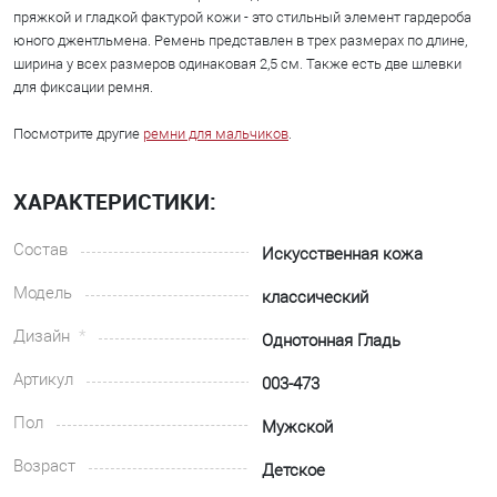
пряжкой и гладкой фактурой кожи - это стильный элемент гардероба
юного джентльмена. Ремень представлен в трех размерах по длине,
ширина у всех размеров одинаковая 2,5 см. Также есть две шлевки
для фиксации ремня.
Посмотрите другие
ремни для мальчиков
.
ХАРАКТЕРИСТИКИ:
Состав
Искусственная кожа
Модель
классический
Дизайн
Однотонная Гладь
Артикул
003-473
Пол
Мужской
Возраст
Детское