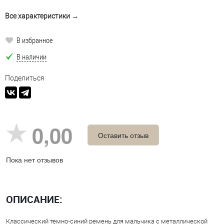
Все характеристики →
В избранное
В наличии
Поделиться
0,00
Оставить отзыв
Пока нет отзывов
ОПИСАНИЕ:
Классический темно-синий ремень для мальчика с металлической