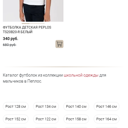
ФУТБОЛКА ДЕТСКАЯ PEPLOS
TS20B20-R БЕЛЫЙ
340 руб.
680 руб.
Каталог футболок из коллекции
школьной одежды
для
мальчиков в Пеплос.
Рост 128 см
Рост 134 см
Рост 140 см
Рост 146 см
Рост 152 см
Рост 122 см
Рост 158 см
Рост 164 см