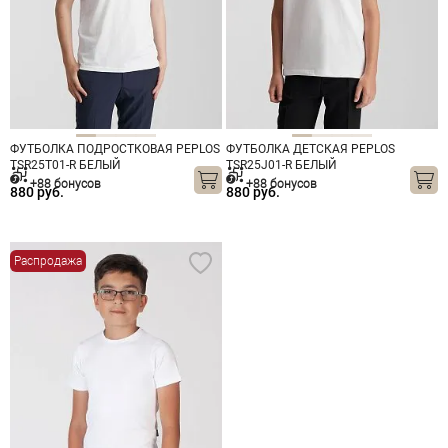
ФУТБОЛКА ПОДРОСТКОВАЯ PEPLOS
ФУТБОЛКА ДЕТСКАЯ PEPLOS
TSR25T01-R БЕЛЫЙ
TSR25J01-R БЕЛЫЙ
+88 бонусов
+88 бонусов
880 руб.
880 руб.
Распродажа