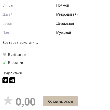
Силуэт
Прямой
Дизайн
Микродизайн
Сезон
Демисезон
Пол
Мужской
Все характеристики →
В избранное
В наличии
Поделиться
0,00
Оставить отзыв