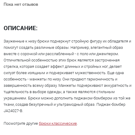
Пока нет отзывов
ОПИСАНИЕ:
Зауженные к низу брюки подчеркнут стройную фигуру их обладателя и
помогут создать различные образы. Например, элегантный образ
вместе с сорочкой или расслабленный - с поло или джемпером.
Отличительной особенностью этих брюк является застроченная
стрелка, которая создает эффект длинных и стройных ног, делает
силуэт более изящным и подчеркивает мужественность. Еще одна
особенность - манжеты по низу. Они придают гармоничность и
завершенность всему образу. Манжеты подчеркивают аккуратность и
тщательность в выборе одежды, а также являются стильным
украшением. Брюки можно дополнить пиджаком-бомбером из той же
ткани, создав безупречный и ультрамодный образ. Пиджак-бомбер
JA24027-B.
Посмотрите другие
брюки классические
.