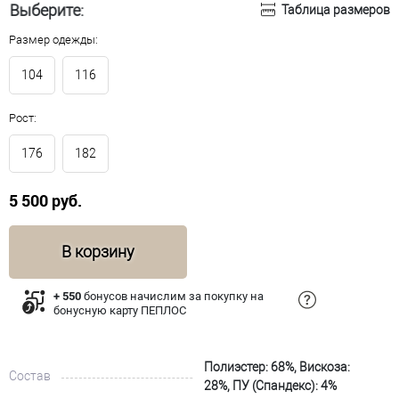
Выберите:
Таблица размеров
Размер одежды:
104
116
Рост:
176
182
5 500 руб.
В корзину
+ 550
бонусов начислим за покупку на
бонусную карту ПЕПЛОС
Полиэстер: 68%, Вискоза:
Состав
28%, ПУ (Спандекс): 4%