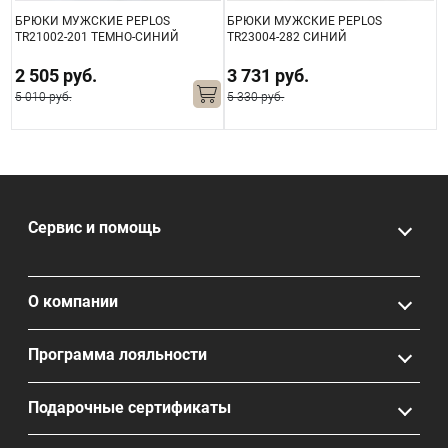
БРЮКИ МУЖСКИЕ PEPLOS
БРЮКИ МУЖСКИЕ PEPLOS
Б
TR21002-201 ТЕМНО-СИНИЙ
TR23004-282 СИНИЙ
T
2 505 руб.
3 731 руб.
5 010 руб.
5 330 руб.
6
Сервис и помощь
О компании
Программа лояльности
Подарочные сертификаты