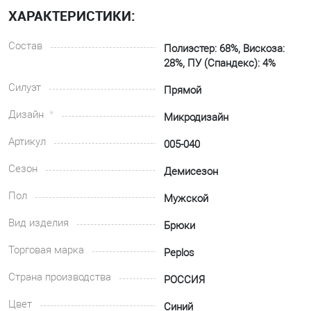
ХАРАКТЕРИСТИКИ:
Состав
Полиэстер: 68%, Вискоза:
28%, ПУ (Спандекс): 4%
Силуэт
Прямой
Дизайн
Микродизайн
Артикул
005-040
Сезон
Демисезон
Пол
Мужской
Вид изделия
Брюки
Торговая марка
Peplos
Страна производства
РОССИЯ
Цвет
Синий