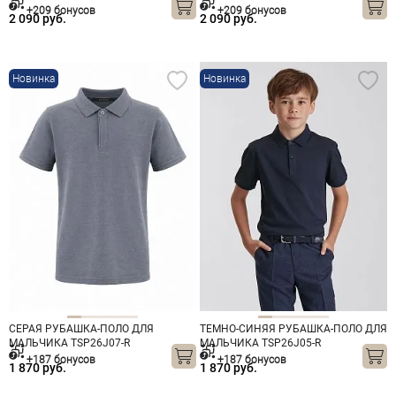
TSP25J011-R ГОЛУБОЙ
TSP25J010-R БЕЛЫЙ
+209 бонусов
+209 бонусов
2 090 руб.
2 090 руб.
Новинка
Новинка
СЕРАЯ РУБАШКА-ПОЛО ДЛЯ
ТЕМНО-СИНЯЯ РУБАШКА-ПОЛО ДЛЯ
МАЛЬЧИКА TSP26J07-R
МАЛЬЧИКА TSP26J05-R
+187 бонусов
+187 бонусов
1 870 руб.
1 870 руб.