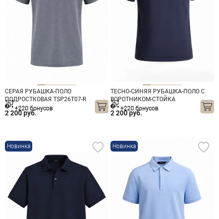
СЕРАЯ РУБАШКА-ПОЛО
ТЕСНО-СИНЯЯ РУБАШКА-ПОЛО С
ПОДРОСТКОВАЯ TSP26Т07-R
ВОРОТНИКОМ-СТОЙКА
ПОДРОСТКОВАЯ TSP26Т06-R
+220 бонусов
+220 бонусов
2 200 руб.
2 200 руб.
Новинка
Новинка