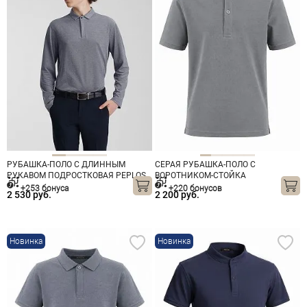
РУБАШКА-ПОЛО С ДЛИННЫМ
СЕРАЯ РУБАШКА-ПОЛО С
РУКАВОМ ПОДРОСТКОВАЯ PEPLOS
ВОРОТНИКОМ-СТОЙКА
TSP25T012-R СЕРЫЙ
ПОДРОСТКОВАЯ TSP25T09-R
+253 бонуса
+220 бонусов
2 530 руб.
2 200 руб.
Новинка
Новинка