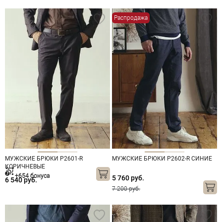
Распродажа
МУЖСКИЕ БРЮКИ P2601-R
МУЖСКИЕ БРЮКИ P2602-R СИНИЕ
КОРИЧНЕВЫЕ
+654 бонуса
5 760 руб.
6 540 руб.
7 200 руб.