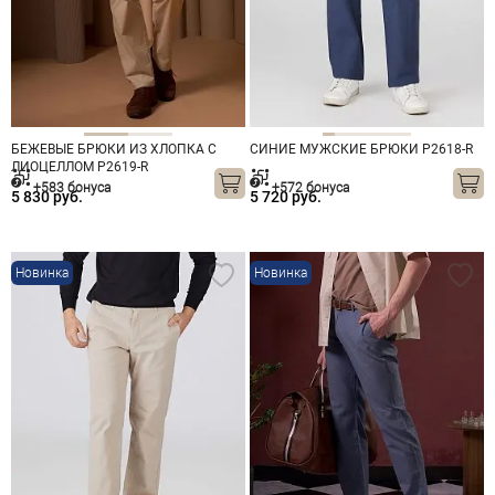
БЕЖЕВЫЕ БРЮКИ ИЗ ХЛОПКА С
СИНИЕ МУЖСКИЕ БРЮКИ P2618-R
ЛИОЦЕЛЛОМ P2619-R
+583 бонуса
+572 бонуса
5 830 руб.
5 720 руб.
Новинка
Новинка