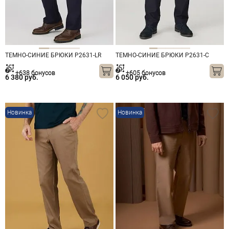
ТЕМНО-СИНИЕ БРЮКИ P2631-LR
ТЕМНО-СИНИЕ БРЮКИ P2631-C
+638 бонусов
+605 бонусов
6 380 руб.
6 050 руб.
Новинка
Новинка