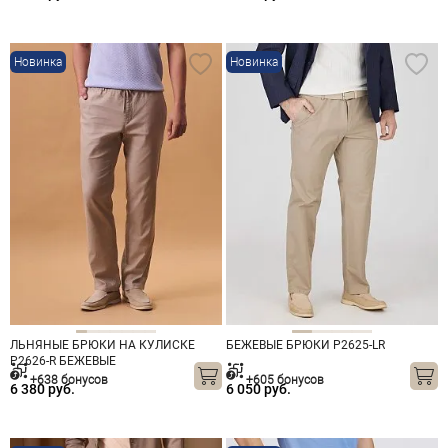
Новинка
Новинка
ЛЬНЯНЫЕ БРЮКИ НА КУЛИСКЕ
БЕЖЕВЫЕ БРЮКИ P2625-LR
P2626-R БЕЖЕВЫЕ
+638 бонусов
+605 бонусов
6 380 руб.
6 050 руб.