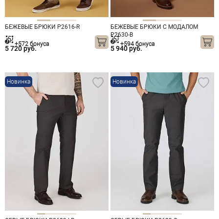
БЕЖЕВЫЕ БРЮКИ P2616-R
БЕЖЕВЫЕ БРЮКИ С МОДАЛОМ
P2630-B
+572 бонуса
+594 бонуса
5 720 руб.
5 940 руб.
Новинка
Новинка