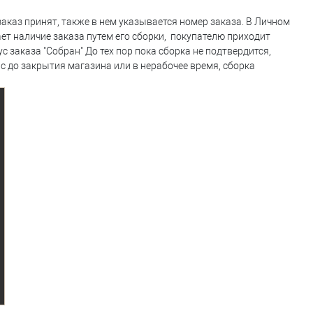
аказ принят, также в нем указывается номер заказа. В Личном
дает наличие заказа путем его сборки, покупателю приходит
с заказа "Собран" До тех пор пока сборка не подтвердится,
с до закрытия магазина или в нерабочее время, сборка