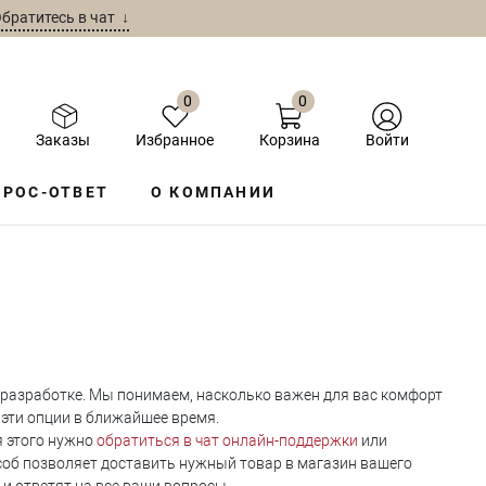
братитесь в чат ↓
0
0
Заказы
Избранное
Корзина
Войти
ПРОС-ОТВЕТ
О КОМПАНИИ
 разработке. Мы понимаем, насколько важен для вас комфорт
 эти опции в ближайшее время.
я этого нужно
обратиться в чат онлайн-поддержки
или
особ позволяет доставить нужный товар в магазин вашего