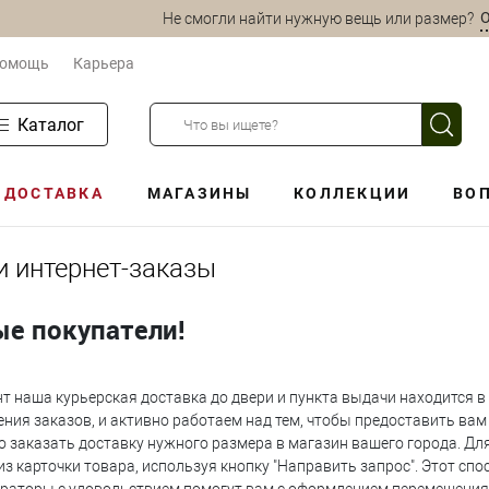
О
Не смогли найти нужную вещь или размер?
омощь
Карьера
Каталог
ДОСТАВКА
МАГАЗИНЫ
КОЛЛЕКЦИИ
ВО
и интернет-заказы
е покупатели!
т наша курьерская доставка до двери и пункта выдачи находится в
ения заказов, и активно работаем над тем, чтобы предоставить вам
 заказать доставку нужного размера в магазин вашего города. Дл
из карточки товара, используя кнопку "Направить запрос". Этот сп