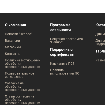
О компании
Программа
Ката
лояльности
Новости "Пеплос"
Для м
Бонусная программа
Вакансии
Для м
"Пеплос"
подро
Магазины
Подарочные
Табл
Контакты
сертификаты
Политика в отношении
Разме
обработки
Как купить ПС?
персональных данных
Правила
Пользовательское
использования ПС
соглашение
Согласие на
обработку
персональных данных
Отзыв согласия на
обработку
персональных данных