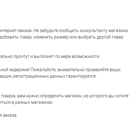
тернет-заказа. Не забудьте сообщить консультанту магазина
 добавить товар, изменить размер или выбрать другой товар
тельно прочтут и выполнят по мере возможности.
ьной задержке! Пожалуйста, внимательно проверяйте ваши
ваших регистрационных данных гарантируется.
овара, вам нужно определить магазин, из которого вы хотите
иться в разных магазинах.
я заказа.