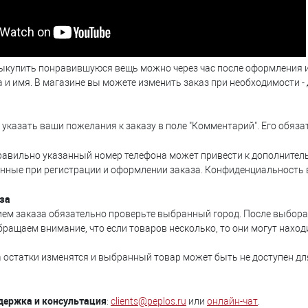
ыкупить понравившуюся вещь можно через час после оформления ин
 и имя. В магазине вы можете изменить заказ при необходимости -
указать ваши пожелания к заказу в поле "Комментарий". Его обяза
авильно указанный номер телефона может привести к дополнител
нные при регистрации и оформлении заказа. Конфиденциальность 
за
ем заказа обязательно проверьте выбранный город. После выбора т
бращаем внимание, что если товаров несколько, то они могут наход
 остатки изменятся и выбранный товар может быть не доступен дл
держка и консультация
:
clients@peplos.ru
или
онлайн-чат
.