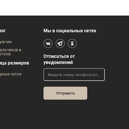
лог
Мы в социальных сетях
ужчин
альчиков и
стков
Отписаться от
уведомлений
ица размеров
рные сетки