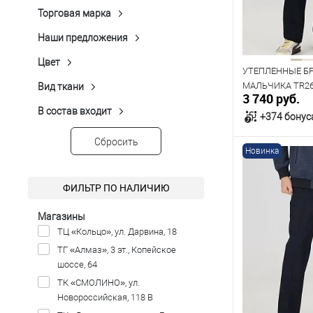
Рост
Показать ещё 18
Торговая марка
Однотонный
(14)
Peplos
(113)
176
182
Показать ещё 3
Наши предложения
Новинка
(12)
Хит продаж
(22)
Цвет
Голубой
(1)
УТЕПЛЕННЫЕ Б
Распродажа
(20)
Серый
(10)
МАЛЬЧИКА TR26
Вид ткани
Трикотажный
(7)
3 740 руб.
СИНИЕ
Синий
(19)
В состав входит
Вискоза
(102)
+374 бонус
Темно-серый
(10)
Нейлон
(14)
Темно-синий
(51)
Сбросить
Новинка
Полиэстер
(105)
Показать ещё 1
В к
Спандекс
(52)
ФИЛЬТР ПО НАЛИЧИЮ
Шерсть
(11)
В наличии
Таблица р
Магазины
ТЦ «Кольцо», ул. Дарвина, 18
Размер одежды
ТГ «Алмаз», 3 эт., Копейское
76
80
шоссе, 64
ТК «СМОЛИНО», ул.
Рост
Новороссийская, 118 В