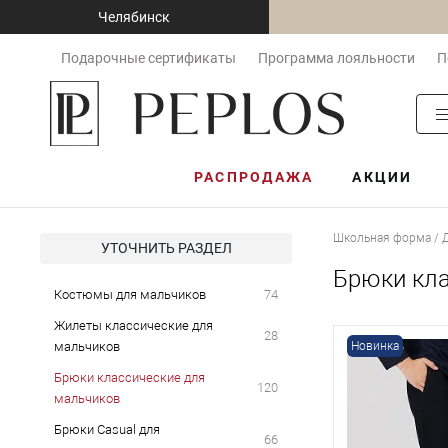
Челябинск
Подарочные сертификаты
Программа лояльности
П
РАСПРОДАЖА
АКЦИИ
Школьная форма / 
УТОЧНИТЬ РАЗДЕЛ
Брюки кла
Костюмы для мальчиков
74
Жилеты классические для
28
мальчиков
Новинка
Брюки классические для
120
мальчиков
Брюки Casual для
66