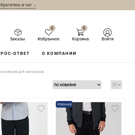
братитесь в чат ↓
0
0
Заказы
Избранное
Корзина
Войти
РОС-ОТВЕТ
О КОМПАНИИ
ссические для мальчиков
Новинка