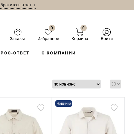
братитесь в чат ↓
0
0
Заказы
Избранное
Корзина
Войти
РОС-ОТВЕТ
О КОМПАНИИ
Новинка