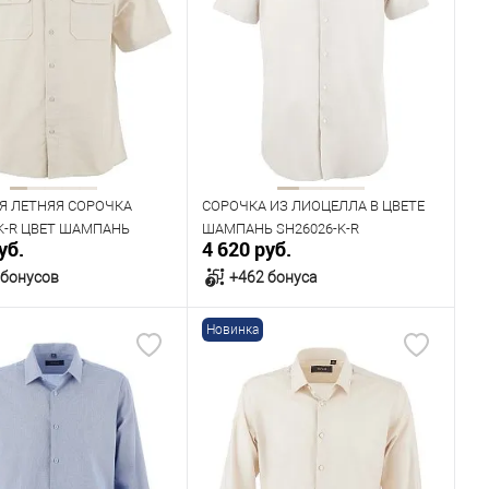
Я ЛЕТНЯЯ СОРОЧКА
СОРОЧКА ИЗ ЛИОЦЕЛЛА В ЦВЕТЕ
K-R ЦВЕТ ШАМПАНЬ
ШАМПАНЬ SH26026-K-R
уб.
4 620 руб.
 бонусов
+462 бонуса
Новинка
В корзину
В корзину
ичии
В наличии
ица размеров
Таблица размеров
одежды
Размер одежды