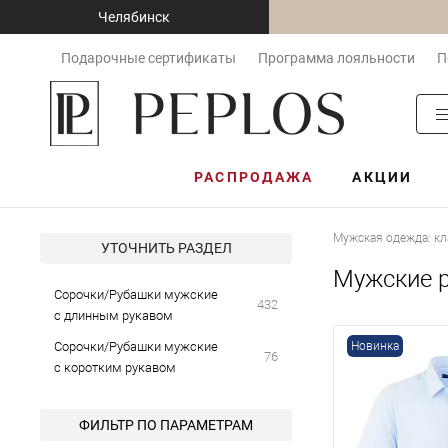
Челябинск
Подарочные сертификаты
Программа лояльности
П
РАСПРОДАЖА
АКЦИИ
Мужская одежда: кл
УТОЧНИТЬ РАЗДЕЛ
Мужские р
Сорочки/Рубашки мужские
432
с длинным рукавом
Сорочки/Рубашки мужские
Новинка
76
с коротким рукавом
ФИЛЬТР ПО ПАРАМЕТРАМ