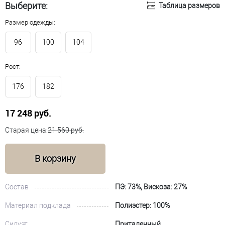
Выберите:
Таблица размеров
Размер одежды:
96
100
104
Рост:
176
182
17 248 руб.
Старая цена:
21 560 руб.
В корзину
Состав
ПЭ: 73%, Вискоза: 27%
Материал подклада
Полиэстер: 100%
Силуэт
Приталенный