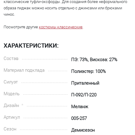
классические туфли-оксфорды. Для создания более неформального
образа пиджак можно носить отдельно с джинсами или брюками
чинос.
Посмотрите другие
костюмы классические
.
ХАРАКТЕРИСТИКИ:
Состав
ПЭ: 73%, Вискоза: 27%
Материал подклада
Полиэстер: 100%
Силуэт
Приталенный
Модель
П-092/П-220
Дизайн
Меланж
Артикул
005-257
Сезон
Демисезон