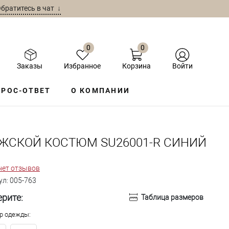
братитесь в чат ↓
0
0
Заказы
Избранное
Корзина
Войти
РОС-ОТВЕТ
О КОМПАНИИ
ЖСКОЙ КОСТЮМ SU26001-R СИНИЙ
нет отзывов
ул:
005-763
рите:
Таблица размеров
р одежды: