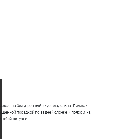
мекая на безупречный вкус владельца. Пиджак
ышенной посадкой по задней слонке и поясом на
любой ситуации.