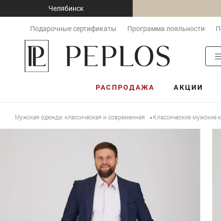
Челябинск
Подарочные сертификаты
Программа лояльности
П
РАСПРОДАЖА
АКЦИИ
Мужская одежда: классическая и современная
Классические мужские
•