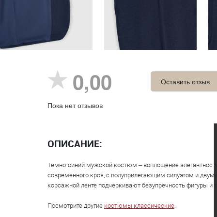
0,00
Оставить отзыв
Пока нет отзывов
ОПИСАНИЕ:
Темно-синий мужской костюм – воплощение элегантности 
современного кроя, с полуприлегающим силуэтом и двумя
корсажной ленте подчеркивают безупречность фигуры и г
Посмотрите другие
костюмы классические
.