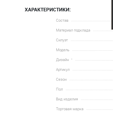
ХАРАКТЕРИСТИКИ:
Состав
Материал подклада
Силуэт
Модель
Дизайн
Артикул
Сезон
Пол
Вид изделия
Торговая марка