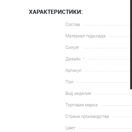
ХАРАКТЕРИСТИКИ:
Состав
Материал подклада
Силуэт
Дизайн
Артикул
Пол
Вид изделия
Торговая марка
Страна производства
Цвет