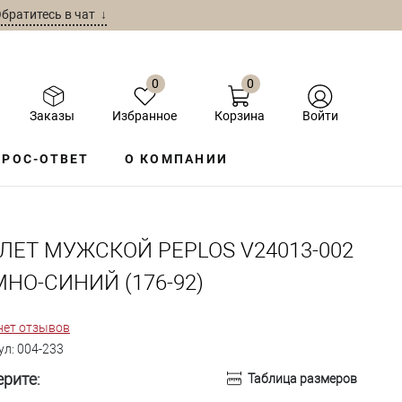
братитесь в чат ↓
0
0
Заказы
Избранное
Корзина
Войти
РОС-ОТВЕТ
О КОМПАНИИ
ЛЕТ МУЖСКОЙ PEPLOS V24013-002
МНО-СИНИЙ (176-92)
нет отзывов
ул:
004-233
рите:
Таблица размеров