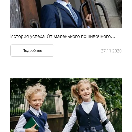
История успеха: От маленького пошивочного
цеха до крупнейшей торгово-производственной
компании
Подробнее
27.11.2020