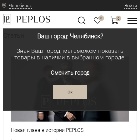
Челябинск
Войти
0
0
Статьи
Ваш город: Челябинск?
Зная Ваш город, мы сможем показать
товары в наличии в выбранном городе.
Сменить город
Ок
Новая глава в истории PEPLOS