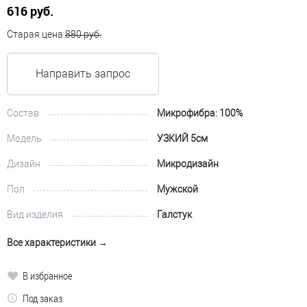
616 руб.
Старая цена:
880 руб.
Направить запрос
Состав
Микрофибра: 100%
Модель
УЗКИЙ 5см
Дизайн
Микродизайн
Пол
Мужской
Вид изделия
Галстук
Все характеристики →
В избранное
Под заказ