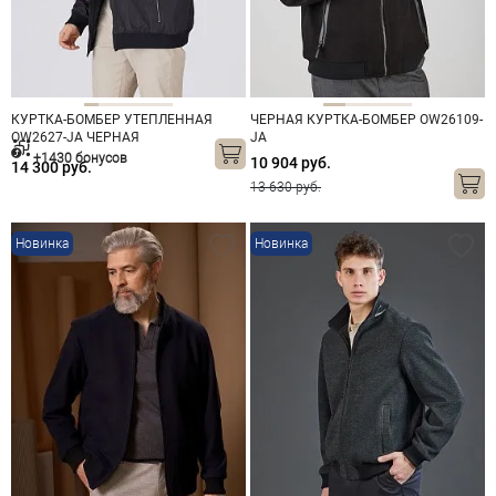
КУРТКА-БОМБЕР УТЕПЛЕННАЯ
ЧЕРНАЯ КУРТКА-БОМБЕР OW26109-
OW2627-JА ЧЕРНАЯ
JA
+1430 бонусов
10 904 руб.
14 300 руб.
13 630 руб.
Новинка
Новинка