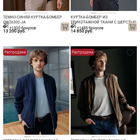
ТЕМНО-СИНЯЯ КУРТКА-БОМБЕР
КУРТКА-БОМБЕР ИЗ
OW26302-JА
ТРИКОТАЖНОЙ ТКАНИ С ШЕРСТЬЮ
OW26301-JА ТЕМНО-СЕРАЯ
+1320 бонусов
+1485 бонусов
13 200 руб.
14 850 руб.
Распродажа
Распродажа