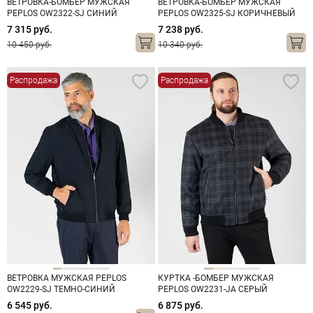
ВЕТРОВКА-БОМБЕР МУЖСКАЯ
ВЕТРОВКА-БОМБЕР МУЖСКАЯ
PEPLOS OW2322-SJ СИНИЙ
PEPLOS OW2325-SJ КОРИЧНЕВЫЙ
7 315 руб.
7 238 руб.
10 450 руб.
10 340 руб.
Распродажа
Распродажа
ВЕТРОВКА МУЖСКАЯ PEPLOS
КУРТКА -БОМБЕР МУЖСКАЯ
OW2229-SJ ТЕМНО-СИНИЙ
PEPLOS OW2231-JA СЕРЫЙ
6 545 руб.
6 875 руб.