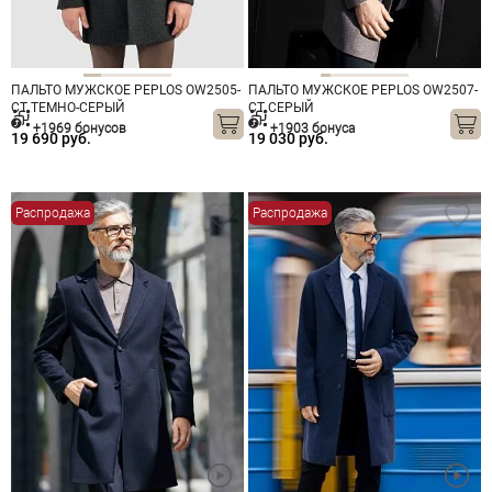
ПАЛЬТО МУЖСКОЕ PEPLOS OW2505-
ПАЛЬТО МУЖСКОЕ PEPLOS OW2507-
CT ТЕМНО-СЕРЫЙ
CT СЕРЫЙ
+1969 бонусов
+1903 бонуса
19 690 руб.
19 030 руб.
Распродажа
Распродажа