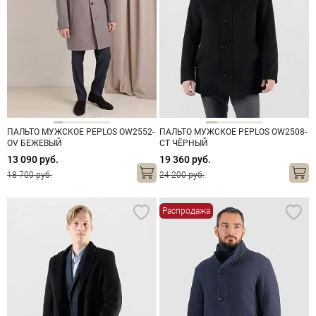
ПАЛЬТО МУЖСКОЕ PEPLOS OW2552-
ПАЛЬТО МУЖСКОЕ PEPLOS OW2508-
OV БЕЖЕВЫЙ
CT ЧЁРНЫЙ
13 090 руб.
19 360 руб.
18 700 руб.
24 200 руб.
Распродажа