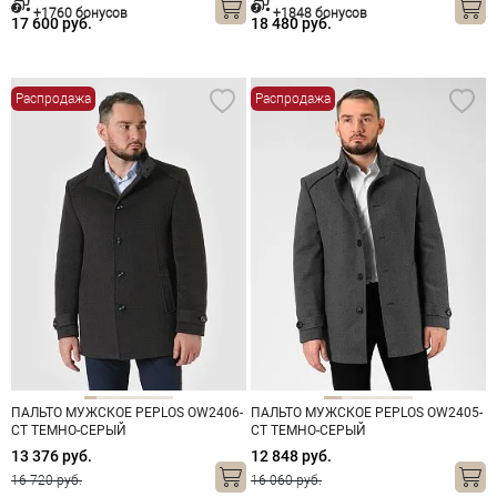
+1760 бонусов
+1848 бонусов
17 600 руб.
18 480 руб.
Распродажа
Распродажа
ПАЛЬТО МУЖСКОЕ PEPLOS OW2406-
ПАЛЬТО МУЖСКОЕ PEPLOS OW2405-
CT ТЕМНО-СЕРЫЙ
CT ТЕМНО-СЕРЫЙ
13 376 руб.
12 848 руб.
16 720 руб.
16 060 руб.