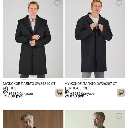
МУЖСКОЕ ПАЛЬТО OW26210-CT
МУЖСКОЕ ПАЛЬТО OW26207-CT
ЧЁРНОЕ
ТЕМНО-СЕРОЕ
+1980 бонусов
+2585 бонусов
19 800 руб.
25 850 руб.