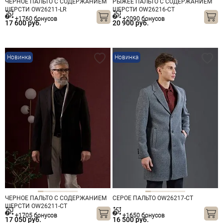
ЧЕРНОЕ ПАЛЬТО С СОДЕРЖАНИЕМ
РЫЖЕЕ ПАЛЬТО С СОДЕРЖАНИЕМ
ШЕРСТИ OW26211-LR
ШЕРСТИ OW26216-CT
+1760 бонусов
+2090 бонусов
17 600 руб.
20 900 руб.
Новинка
Новинка
ЧЕРНОЕ ПАЛЬТО С СОДЕРЖАНИЕМ
СЕРОЕ ПАЛЬТО OW26217-CT
ШЕРСТИ OW26211-CT
+1705 бонусов
+1650 бонусов
17 050 руб.
16 500 руб.