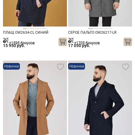
ПЛАЩ OW2634-CL СИНИЙ
СЕРОЕ ПАЛЬТО OW26217-LR
+1595 бонусов
+1705 бонусов
15 950 руб.
17 050 руб.
Новинка
Новинка