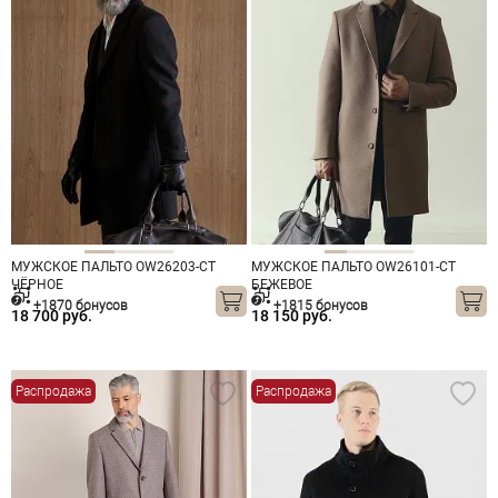
МУЖСКОЕ ПАЛЬТО OW26203-CT
МУЖСКОЕ ПАЛЬТО OW26101-CT
ЧЁРНОЕ
БЕЖЕВОЕ
+1870 бонусов
+1815 бонусов
18 700 руб.
18 150 руб.
Распродажа
Распродажа