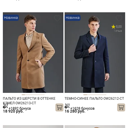
Новинка
Новинка
5,00
1 отзыв
ПАЛЬТО ИЗ ШЕРСТИ В ОТТЕНКЕ
ТЕМНО-СИНЕЕ ПАЛЬТО OW26212-CT
КЭМЕЛ OW26213-CT
+1892 бонуса
+1628 бонусов
18 920 руб.
16 280 руб.