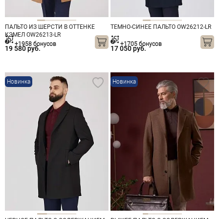
ПАЛЬТО ИЗ ШЕРСТИ В ОТТЕНКЕ
ТЕМНО-СИНЕЕ ПАЛЬТО OW26212-LR
КЭМЕЛ OW26213-LR
+1958 бонусов
+1705 бонусов
19 580 руб.
17 050 руб.
Новинка
Новинка