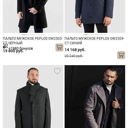
ПАЛЬТО МУЖСКОЕ PEPLOS OW2503-
ПАЛЬТО МУЖСКОЕ PEPLOS OW2509-
CT ЧЁРНЫЙ
CT СИНИЙ
+1980 бонусов
14 168 руб.
19 800 руб.
20 240 руб.