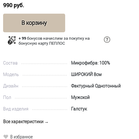
990 руб.
В корзину
+ 99
бонусов начислим за покупку на
бонусную карту ПЕПЛОС
Состав
Микрофибра: 100%
Модель
ШИРОКИЙ 8см
Дизайн
Фактурный Однотонный
Пол
Мужской
Вид изделия
Галстук
Все характеристики →
В избранное