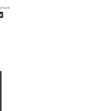
иться