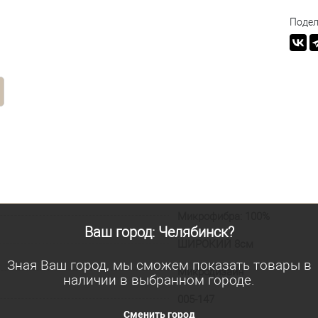
Подел
Микрофибра: 100%
Ваш город: Челябинск?
ШИРОКИЙ 8см
Зная Ваш город, мы сможем показать товары в
Микродизайн
наличии в выбранном городе.
005-147
Сменить город