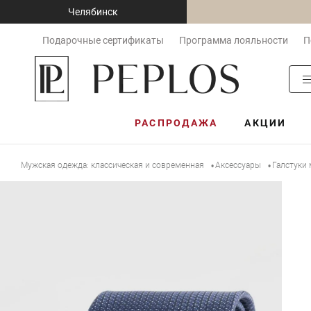
Челябинск
Подарочные сертификаты
Программа лояльности
П
РАСПРОДАЖА
АКЦИИ
Мужская одежда: классическая и современная
Аксессуары
Галстуки
•
•